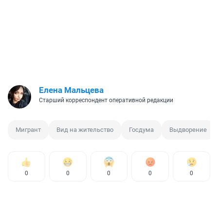
Елена Мальцева
Старший корреспондент оперативной редакции
Мигрант
Вид на жительство
Госдума
Выдворение
0
0
0
0
0