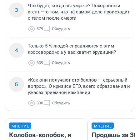
Что будет, когда вы умрете? Похоронный
3
агент — о том, что на самом деле происходит
с телом после смерти
379
Обсудить
Только 5 % людей справляются с этим
4
кроссвордом: а у вас хватит эрудиции?
339
Обсудить
«Как они получают сто баллов — серьезный
5
вопрос». О кризисе ЕГЭ, всего образования и
ужасах приемной кампании
338
Обсудить
МНЕНИЕ
МНЕНИЕ
Колобок-колобок, я
Продашь за 300