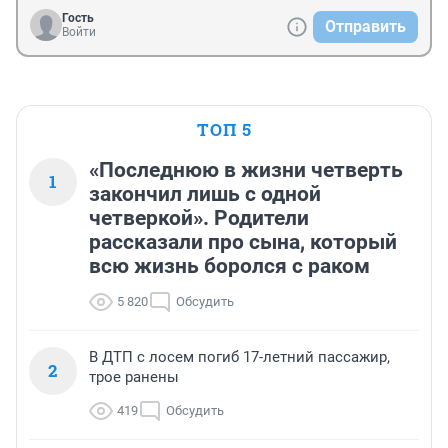
Гость
Отправить
Войти
ТОП 5
«Последнюю в жизни четверть
1
закончил лишь с одной
четверкой». Родители
рассказали про сына, который
всю жизнь боролся с раком
5 820
Обсудить
В ДТП с лосем погиб 17-летний пассажир,
2
трое ранены
419
Обсудить