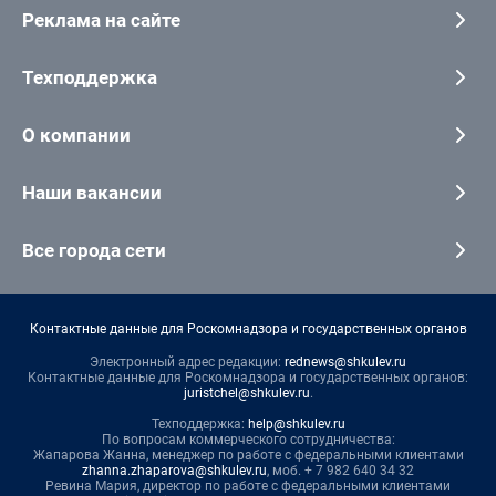
Реклама на сайте
Техподдержка
О компании
Наши вакансии
Все города сети
Контактные данные для Роскомнадзора и государственных органов
Электронный адрес редакции:
rednews@shkulev.ru
Контактные данные для Роскомнадзора и государственных органов:
juristchel@shkulev.ru
.
Техподдержка:
help@shkulev.ru
По вопросам коммерческого сотрудничества:
Жапарова Жанна, менеджер по работе с федеральными клиентами
zhanna.zhaparova@shkulev.ru
, моб. + 7 982 640 34 32
Ревина Мария, директор по работе с федеральными клиентами