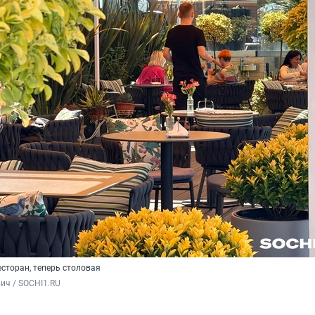
сторан, теперь столовая
ич / SOCHI1.RU