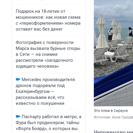
Подарок на 18-летие от
мошенников: как новая схема
с «переоформлением» номера
оставит вас без денег
Фотография с поверхности
Марса вызвала бурные споры
в Сети — на снимке
рассмотрели «загадочного
ходящего человека»
Mercedes производителя
дронов подорвали под
Екатеринбургом —
рассказываем всё, что
известно о покушении
Это пляж в Сириусе
Паспарту работал в метро, а
Источник: 
Анна Грицев
Фура был продюсером: тайны
«Форта Боярд», о которых вы
Непривычно мал