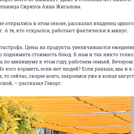
ельница Сириуса Анна Жигалова.
е открылись в этом сезоне, рассказал владелец одного
г. А те, кто открылся, работают фактически в минус.
катастрофа. Цены на продукты увеличиваются ежеднев
о поднимать стоимость блюд. К нам и так никто толко
а по минимуму в этом году, работаем семьей. Вечером 
Но кого кормить, если нет людей? Если раньше, мы и 
, то сейчас, скорее всего, закроемся уже в конце август
сной, — рассказал Геворг.