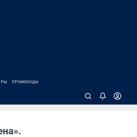
ГРЫ
ПРОМОКОДЫ
ена».