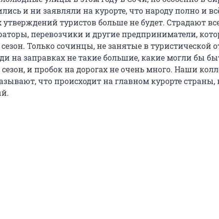
лись и ни заявляли на курорте, что народу полно и вс
х утверждений туристов больше не будет. Страдают все
ораторы, перевозчики и другие предприниматели, кот
сезон. Только сочинцы, не занятые в туристической о
ди на заправках не такие большие, какие могли бы бы
езон, и пробок на дорогах не очень много. Наши колл
азывают, что происходит на главном курорте страны,
ый.