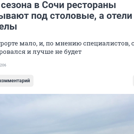
 сезона в Сочи рестораны
ывают под столовые, а отели
телы
рорте мало, и, по мнению специалистов, 
овался и лучше не будет
206
 комментарий