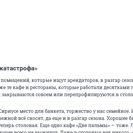
 катастрофа»
 помещений, которые ищут арендаторов, в разгар сезо
же те кафе и рестораны, которые работали десятками л
закрываются совсем или перепрофилируются в столо
ириусе место для банкета, торжество у нас семейное. 
ежной всё сносят, да еще и в разгар сезона. Хорошее 
теперь столовая. Еще одно кафе «Две пальмы» — тоже.
орее всего не выживут. Даже в столовых нет никого, 