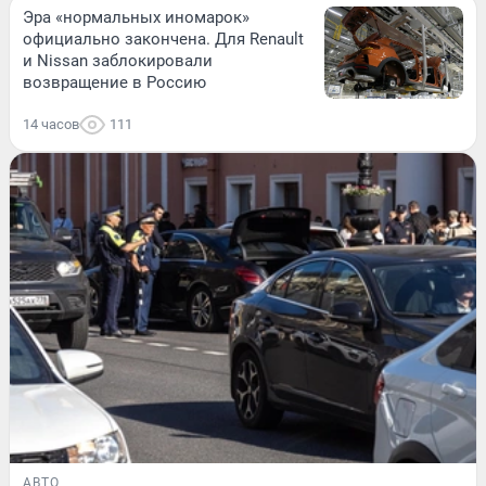
Эра «нормальных иномарок»
официально закончена. Для Renault
и Nissan заблокировали
возвращение в Россию
14 часов
111
АВТО