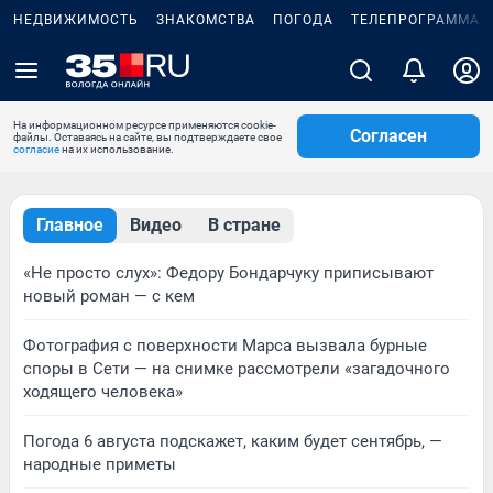
НЕДВИЖИМОСТЬ
ЗНАКОМСТВА
ПОГОДА
ТЕЛЕПРОГРАММА
На информационном ресурсе применяются cookie-
Согласен
файлы. Оставаясь на сайте, вы подтверждаете свое
согласие
на их использование.
Главное
Видео
В стране
«Не просто слух»: Федору Бондарчуку приписывают
новый роман — с кем
Фотография с поверхности Марса вызвала бурные
споры в Сети — на снимке рассмотрели «загадочного
ходящего человека»
Погода 6 августа подскажет, каким будет сентябрь, —
народные приметы