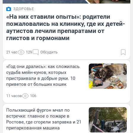
ЗДОРОВЬЕ
«На них ставили опыты»: родители
пожаловались на клинику, где их детей-
аутистов лечили препаратами от
глистов и гормонами
21 час
129
Обсудить
«Год они дрались»: как сложилась
судьба мейн-кунов, которых
пристраивали в добрые руки. 10
приветов от больших кошек
11 часов
106
Полыхающий фургон мчал по
встречке: главное о пожаре в
Ростове, где сгорели заправка и 21
припаркованная машина