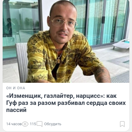
ОН И ОНА
«Изменщик, газлайтер, нарцисс»: как
Гуф раз за разом разбивал сердца своих
пассий
14 часов
115
Обсудить