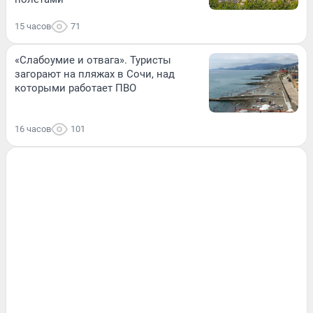
15 часов
71
«Слабоумие и отвага». Туристы
загорают на пляжах в Сочи, над
которыми работает ПВО
16 часов
101