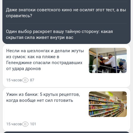
Даже знатоки советского кино не осилят этот тест, а вы
справитесь?
Один выбор раскроет вашу тайную сторону: какая
скрытая сила живет внутри вас
Несли на шезлонгах и делали жгуты
из сумок: как на пляже в
Геленджике спасали пострадавших
от удара дронов
15 часов
87
Ужин из банки: 5 крутых рецептов,
когда вообще нет сил готовить
15 часов
101