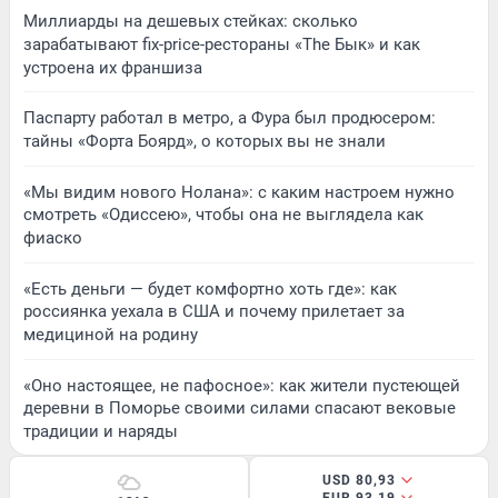
Миллиарды на дешевых стейках: сколько
зарабатывают fix-price-рестораны «The Бык» и как
устроена их франшиза
Паспарту работал в метро, а Фура был продюсером:
тайны «Форта Боярд», о которых вы не знали
«Мы видим нового Нолана»: с каким настроем нужно
смотреть «Одиссею», чтобы она не выглядела как
фиаско
«Есть деньги — будет комфортно хоть где»: как
россиянка уехала в США и почему прилетает за
медициной на родину
«Оно настоящее, не пафосное»: как жители пустеющей
деревни в Поморье своими силами спасают вековые
традиции и наряды
USD 80,93