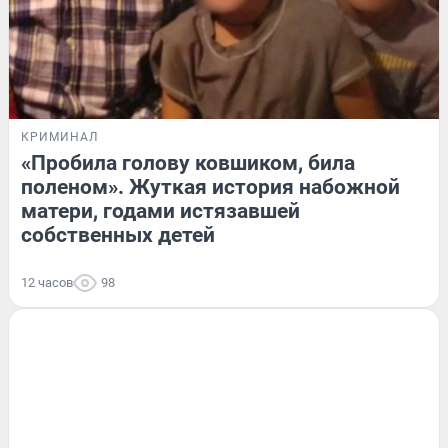
КРИМИНАЛ
«Пробила голову ковшиком, била
поленом». Жуткая история набожной
матери, годами истязавшей
собственных детей
12 часов
98