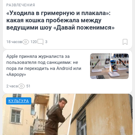
РАЗВЛЕЧЕНИЯ
«Уходила в гримерную и плакала»:
какая кошка пробежала между
ведущими шоу «Давай поженимся»
18 часов
120
3
Apple приняла журналиста за
пользователя под санкциями: не
пора ли переходить на Android или
«Аврору»
2 часа
51
КУЛЬТУРА