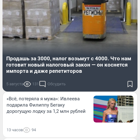
Продашь за 3000, налог возьмут с 4000. Что нам
готовит новый налоговый закон — он коснется
импорта и даже репетиторов
5 августа
131
Обсудить
«Всё, потеряла я мужа»: Ивлеева
подарила Филиппу Бегаку
дорогущую лодку за 1,2 млн рублей
13 часов
94