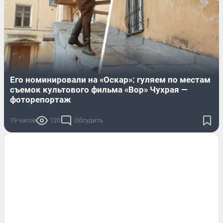
Его номинировали на «Оскар»: гуляем по местам
съемок культового фильма «Вор» Чухрая —
фоторепортаж
19 часов
120
Обсудить