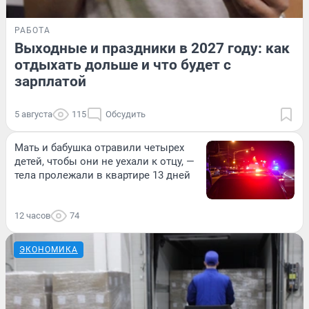
РАБОТА
Выходные и праздники в 2027 году: как
отдыхать дольше и что будет с
зарплатой
5 августа
115
Обсудить
Мать и бабушка отравили четырех
детей, чтобы они не уехали к отцу, —
тела пролежали в квартире 13 дней
12 часов
74
ЭКОНОМИКА