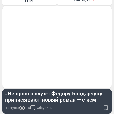
EUR 93,19
+13°C
ПОДРОБНОСТИ
«Не просто слух»: Федору Бондарчуку
приписывают новый роман — с кем
4 августа
16
Обсудить