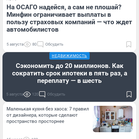
На ОСАГО надейся, а сам не плошай?
Минфин ограничивает выплаты в
пользу страховых компаний — что ждет
автомобилистов
5 августа
80
Обсудить
НЕДВИЖИМОСТЬ
Сэкономить до 20 миллионов. Как
сократить срок ипотеки в пять раз, а
переплату — в шесть
5 августа
120
Обсудить
Маленькая кухня без хаоса: 7 правил
от дизайнера, которые сделают
пространство просторнее