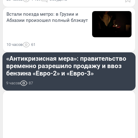
Встали поезда метро: в Грузии и
Абхазии произошел полный блэкаут
10 часов
61
ЭКОНОМИКА
«Антикризисная мера»: правительство
временно разрешило продажу и ввоз
бензина «Евро-2» и «Евро-3»
9 часов
87