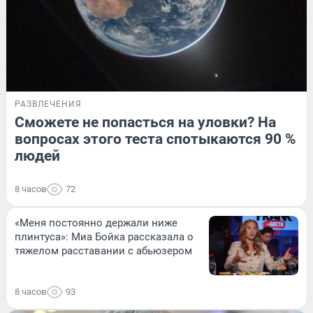
РАЗВЛЕЧЕНИЯ
Сможете не попасться на уловки? На
вопросах этого теста спотыкаются 90 %
людей
8 часов
72
«Меня постоянно держали ниже
плинтуса»: Миа Бойка рассказала о
тяжелом расставании с абьюзером
8 часов
93