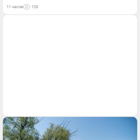
11 часов
120