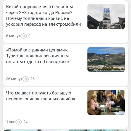
Китай попрощается с бензином
через 2–3 года, а когда Россия?
Почему топливный кризис не
ускорил переход на электромобили
6 минут
9
«Помойка с дикими ценами».
Туристка поделилась личным
опытом отдыха в Геленджике
36 минут
26
Что мешает получать большую
пенсию: список главных ошибок
1 час
24