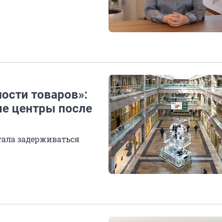
ости товаров»:
ые центры после
стала задерживаться