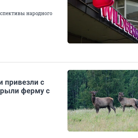
рспективы народного
и привезли с
крыли ферму с