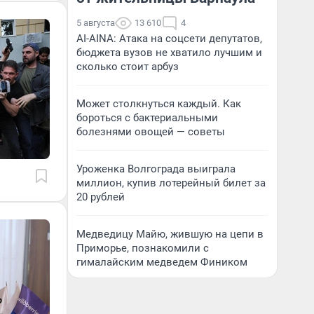
5 августа
13 610
4
AI-AINA: Атака на соцсети депутатов,
бюджета вузов не хватило лучшим и
сколько стоит арбуз
Может столкнуться каждый. Как
бороться с бактериальными
болезнями овощей — советы
Уроженка Волгограда выиграла
миллион, купив лотерейный билет за
20 рублей
Медведицу Майю, жившую на цепи в
Приморье, познакомили с
гималайским медведем Фиником