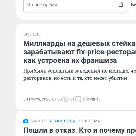
Б
БИЗНЕС
Миллиарды на дешевых стейках
зарабатывают fix-price-рестор
как устроена их франшиза
Прибыль успешных заведений не меньше, ч
ресторанов, но есть и те, кто несет убытки
6 августа, 2026, 07:00
31
Обсудить
БИЗНЕС
АТАКИ БПЛА
ПРОБЛЕМА
Пошли в отказ. Кто и почему п