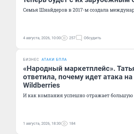
Семья Шнайдеров в 2017-м создала междунар
4 августа, 2026, 10:00
257
Обсудить
БИЗНЕС
АТАКИ БПЛА
«Народный маркетплейс». Тать
ответила, почему идет атака н
Wildberries
И как компания успешно отражает большую 
1 августа, 2026, 18:30
184