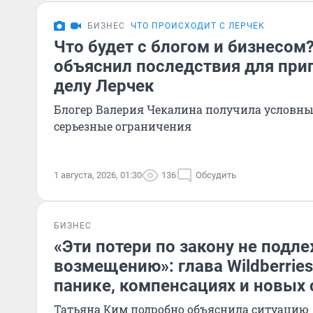
БИЗНЕС
ЧТО ПРОИСХОДИТ С ЛЕРЧЕК
Что будет с блогом и бизнесом
объяснил последствия для приг
делу Лерчек
Блогер Валерия Чекалина получила условны
серьезные ограничения
1 августа, 2026, 01:30
136
Обсудить
БИЗНЕС
«Эти потери по закону не подл
возмещению»: глава Wildberries
панике, компенсациях и новых 
Татьяна Ким подробно объяснила ситуацию