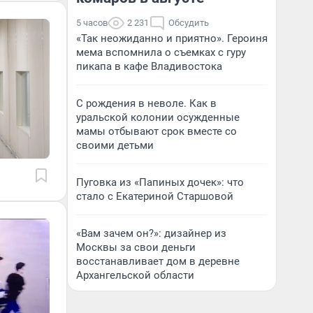
5 часов
2 231
Обсудить
«Так неожиданно и приятно». Героиня
мема вспомнила о съемках с гуру
пикапа в кафе Владивостока
С рождения в неволе. Как в
уральской колонии осужденные
мамы отбывают срок вместе со
своими детьми
Пуговка из «Папиных дочек»: что
стало с Екатериной Старшовой
«Вам зачем он?»: дизайнер из
Москвы за свои деньги
восстанавливает дом в деревне
Архангельской области