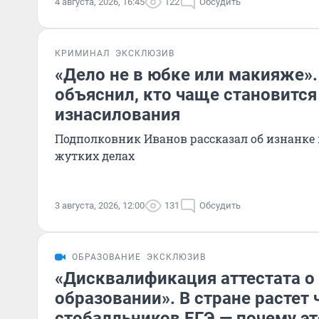
4 августа, 2026, 16:45
122
Обсудить
КРИМИНАЛ
ЭКСКЛЮЗИВ
«Дело не в юбке или макияже»
объяснил, кто чаще становитс
изнасилования
Подполковник Иванов рассказал об изнанке
жутких делах
3 августа, 2026, 12:00
131
Обсудить
ОБРАЗОВАНИЕ
ЭКСКЛЮЗИВ
«Дисквалификация аттестата о
образовании». В стране растет 
стобалльников ЕГЭ — почему эт