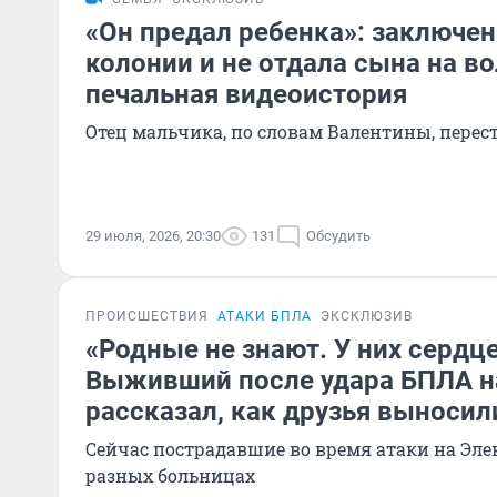
«Он предал ребенка»: заключен
колонии и не отдала сына на в
печальная видеоистория
Отец мальчика, по словам Валентины, перес
29 июля, 2026, 20:30
131
Обсудить
ПРОИСШЕСТВИЯ
АТАКИ БПЛА
ЭКСКЛЮЗИВ
«Родные не знают. У них сердце
Выживший после удара БПЛА на 
рассказал, как друзья выносили
Сейчас пострадавшие во время атаки на Эле
разных больницах