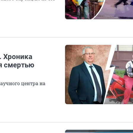
. Хроника
я смертью
научного центра на