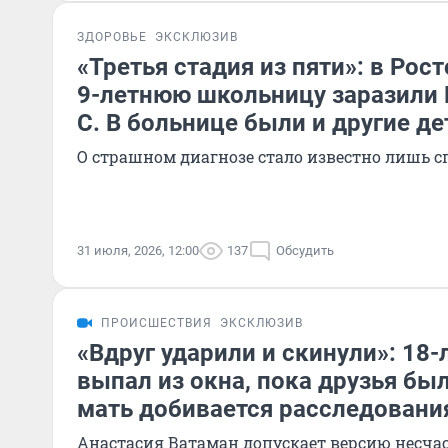
ЗДОРОВЬЕ
ЭКСКЛЮЗИВ
«Третья стадия из пяти»: в Рос
9-летнюю школьницу заразили 
С. В больнице были и другие де
О страшном диагнозе стало известно лишь с
31 июля, 2026, 12:00
137
Обсудить
ПРОИСШЕСТВИЯ
ЭКСКЛЮЗИВ
«Вдруг ударили и скинули»: 18
выпал из окна, пока друзья был
мать добивается расследовани
Анастасия Ватаман допускает версию несчас