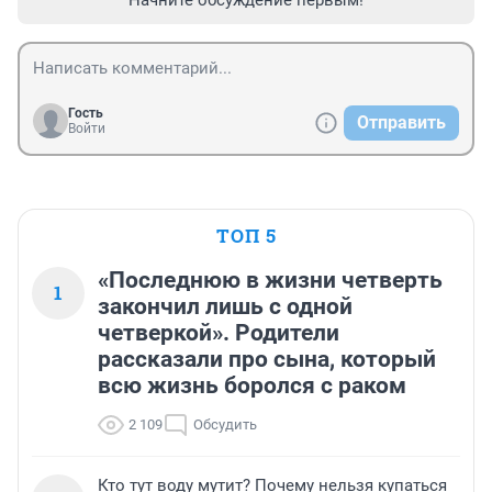
Начните обсуждение первым!
Гость
Отправить
Войти
ТОП 5
«Последнюю в жизни четверть
1
закончил лишь с одной
четверкой». Родители
рассказали про сына, который
всю жизнь боролся с раком
2 109
Обсудить
Кто тут воду мутит? Почему нельзя купаться