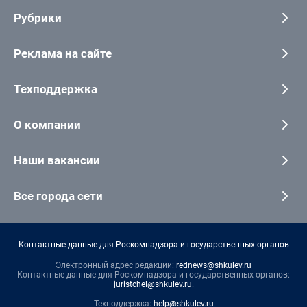
Рубрики
Реклама на сайте
Техподдержка
О компании
Наши вакансии
Все города сети
Контактные данные для Роскомнадзора и государственных органов
Электронный адрес редакции:
rednews@shkulev.ru
Контактные данные для Роскомнадзора и государственных органов:
juristchel@shkulev.ru
.
Техподдержка:
help@shkulev.ru