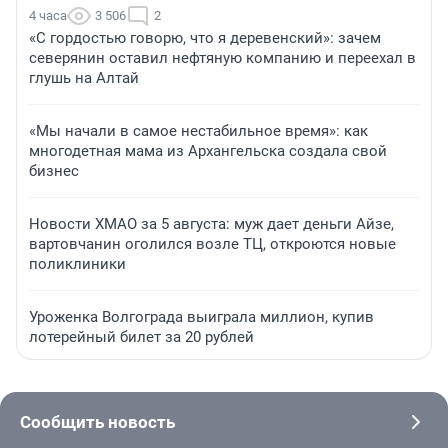
4 часа
3 506
2
«С гордостью говорю, что я деревенский»: зачем
северянин оставил нефтяную компанию и переехал в
глушь на Алтай
«Мы начали в самое нестабильное время»: как
многодетная мама из Архангельска создала свой
бизнес
Новости ХМАО за 5 августа: муж дает деньги Айзе,
вартовчанин оголился возле ТЦ, откроются новые
поликлиники
Уроженка Волгограда выиграла миллион, купив
лотерейный билет за 20 рублей
Сообщить новость