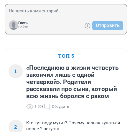
Гость
Отправить
Войти
ТОП 5
«Последнюю в жизни четверть
1
закончил лишь с одной
четверкой». Родители
рассказали про сына, который
всю жизнь боролся с раком
1 593
Обсудить
Кто тут воду мутит? Почему нельзя купаться
2
после 2 августа