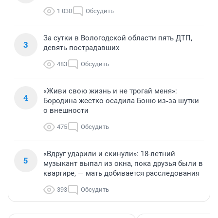
1 030
Обсудить
За сутки в Вологодской области пять ДТП,
3
девять пострадавших
483
Обсудить
«Живи свою жизнь и не трогай меня»:
4
Бородина жестко осадила Боню из‑за шутки
о внешности
475
Обсудить
«Вдруг ударили и скинули»: 18-летний
5
музыкант выпал из окна, пока друзья были в
квартире, — мать добивается расследования
393
Обсудить