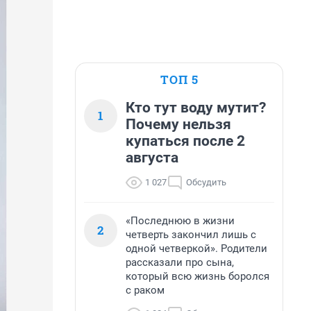
ТОП 5
Кто тут воду мутит?
1
Почему нельзя
купаться после 2
августа
1 027
Обсудить
«Последнюю в жизни
2
четверть закончил лишь с
одной четверкой». Родители
рассказали про сына,
который всю жизнь боролся
с раком