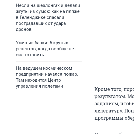
Несли на шезлонгах и делали
жгуты из сумок: как на пляже
в Геленджике спасали
пострадавших от удара
дронов
Ужин из банки: 5 крутых
рецептов, когда вообще нет
сил готовить
На ведущем космическом
предприятии начался пожар.
Там находится Центр
управления полетами
Кроме того, по
результатом. М
заданием, чтоб
литературу. По
программы обер