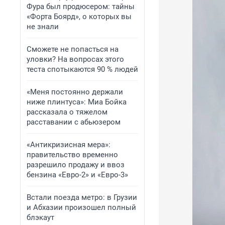
Фура был продюсером: тайны
«Форта Боярд», о которых вы
не знали
Сможете не попасться на
уловки? На вопросах этого
теста спотыкаются 90 % людей
«Меня постоянно держали
ниже плинтуса»: Миа Бойка
рассказала о тяжелом
расставании с абьюзером
«Антикризисная мера»:
правительство временно
разрешило продажу и ввоз
бензина «Евро-2» и «Евро-3»
Встали поезда метро: в Грузии
и Абхазии произошел полный
блэкаут