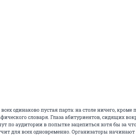
 У всех одинаково пустая парта: на столе ничего, кроме
фического словаря. Глаза абитуриентов, сидящих вокр
ут по аудитории в попытке зацепиться хотя бы за что
учит для всех одновременно. Организаторы начинают