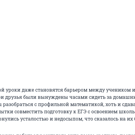
рой уроки даже становятся барьером между учеником 
ои друзья были вынуждены часами сидеть за домашн
ы разобраться с профильной математикой, хоть и сдав
пытки совместить подготовку к ЕГЭ с освоением школ
нулись усталостью и недосыпом, что сказалось на их 