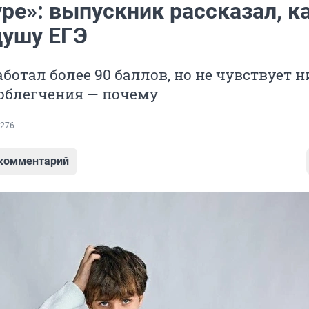
ре»: выпускник рассказал, к
душу ЕГЭ
ботал более 90 баллов, но не чувствует н
 облегчения — почему
276
 комментарий