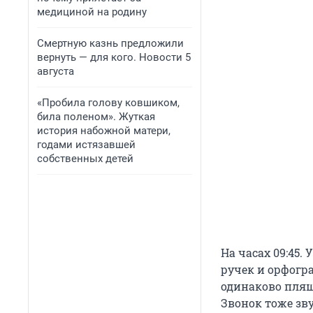
медициной на родину
Смертную казнь предложили
вернуть — для кого. Новости 5
августа
«Пробила голову ковшиком,
била поленом». Жуткая
история набожной матери,
годами истязавшей
собственных детей
На часах 09:45.
ручек и орфогра
одинаково пляш
Звонок тоже зв