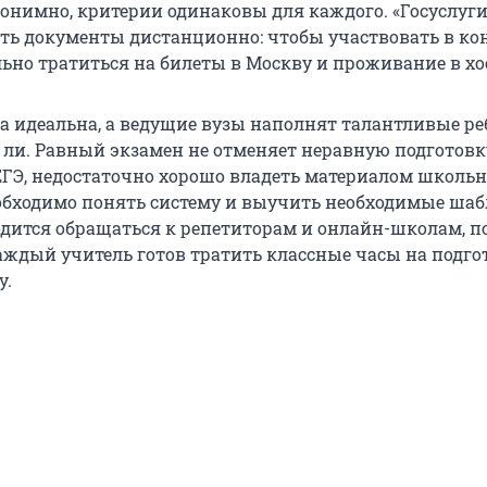
онимно, критерии одинаковы для каждого. «Госуслуги
ть документы дистанционно: чтобы участвовать в ко
льно тратиться на билеты в Москву и проживание в хо
а идеальна, а ведущие вузы наполнят талантливые ре
 ли. Равный экзамен не отменяет неравную подготовк
ЕГЭ, недостаточно хорошо владеть материалом школь
бходимо понять систему и выучить необходимые шаб
одится обращаться к репетиторам и онлайн-школам, п
каждый учитель готов тратить классные часы на подго
у.