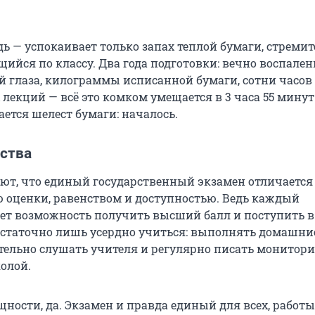
дь — успокаивает только запах теплой бумаги, стреми
ийся по классу. Два года подготовки: вечно воспален
й глаза, килограммы исписанной бумаги, сотни часов
екций — всё это комком умещается в 3 часа 55 минут
ется шелест бумаги: началось.
нства
ют, что единый государственный экзамен отличается
 оценки, равенством и доступностью. Ведь каждый
ет возможность получить высший балл и поступить 
остаточно лишь усердно учиться: выполнять домашни
тельно слушать учителя и регулярно писать монитори
олой.
ущности, да. Экзамен и правда единый для всех, работы