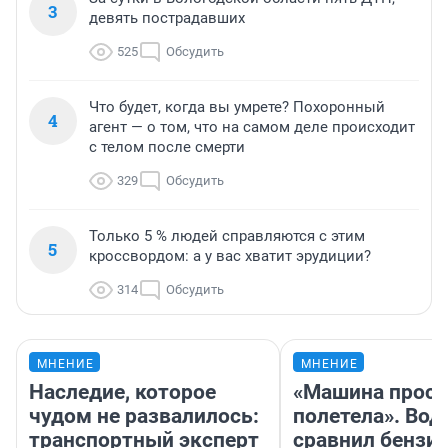
3
девять пострадавших
525
Обсудить
Что будет, когда вы умрете? Похоронный
4
агент — о том, что на самом деле происходит
с телом после смерти
329
Обсудить
Только 5 % людей справляются с этим
5
кроссвордом: а у вас хватит эрудиции?
314
Обсудить
МНЕНИЕ
МНЕНИЕ
Наследие, которое
«Машина прост
чудом не развалилось:
полетела». Вод
транспортный эксперт
сравнил бензин