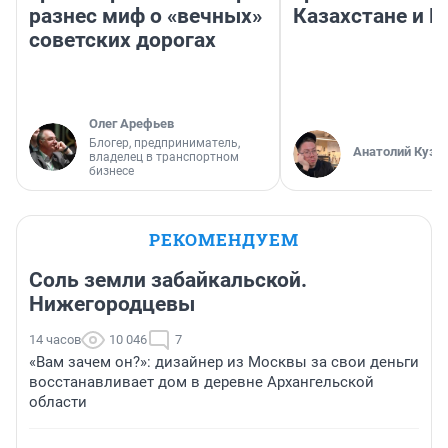
разнес миф о «вечных»
Казахстане и Р
советских дорогах
Олег Арефьев
Блогер, предприниматель,
Анатолий Кузн
владелец в транспортном
бизнесе
РЕКОМЕНДУЕМ
Соль земли забайкальской.
Нижегородцевы
14 часов
10 046
7
«Вам зачем он?»: дизайнер из Москвы за свои деньги
восстанавливает дом в деревне Архангельской
области