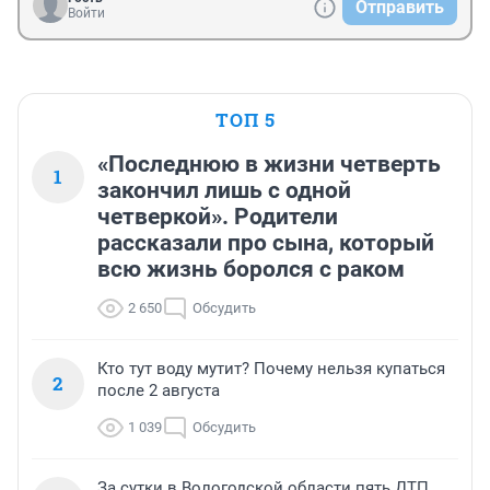
Отправить
Войти
ТОП 5
«Последнюю в жизни четверть
1
закончил лишь с одной
четверкой». Родители
рассказали про сына, который
всю жизнь боролся с раком
2 650
Обсудить
Кто тут воду мутит? Почему нельзя купаться
2
после 2 августа
1 039
Обсудить
За сутки в Вологодской области пять ДТП,