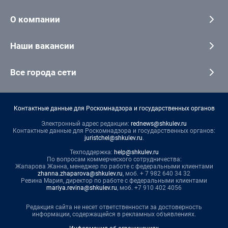
О компании
Наши вакансии
Все города сети
Контактные данные для Роскомнадзора и государственных органов
Электронный адрес редакции:
rednews@shkulev.ru
Контактные данные для Роскомнадзора и государственных органов:
juristchel@shkulev.ru
.
Техподдержка:
help@shkulev.ru
По вопросам коммерческого сотрудничества:
Жапарова Жанна, менеджер по работе с федеральными клиентами
zhanna.zhaparova@shkulev.ru
, моб. + 7 982 640 34 32
Ревина Мария, директор по работе с федеральными клиентами
mariya.revina@shkulev.ru
, моб. +7 910 402 4056
Редакция сайта не несет ответственности за достоверность
информации, содержащейся в рекламных объявлениях.