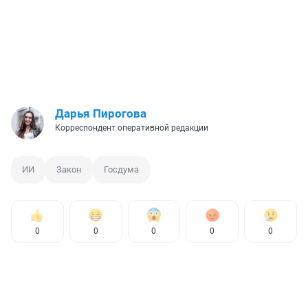
Дарья Пирогова
Корреспондент оперативной редакции
ИИ
Закон
Госдума
0
0
0
0
0