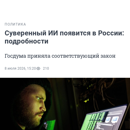
ПОЛИТИКА
Суверенный ИИ появится в России:
подробности
Госдума приняла соответствующий закон
8 июля 2026, 15:20
210