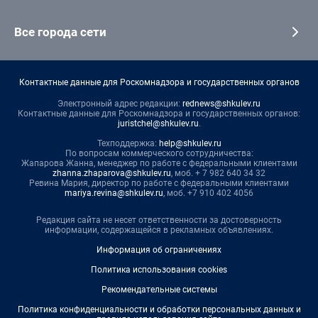
Все города сети
Контактные данные для Роскомнадзора и государственных органов
Электронный адрес редакции:
rednews@shkulev.ru
Контактные данные для Роскомнадзора и государственных органов:
juristchel@shkulev.ru
.
Техподдержка:
help@shkulev.ru
По вопросам коммерческого сотрудничества:
Жапарова Жанна, менеджер по работе с федеральными клиентами
zhanna.zhaparova@shkulev.ru
, моб. + 7 982 640 34 32
Ревина Мария, директор по работе с федеральными клиентами
mariya.revina@shkulev.ru
, моб. +7 910 402 4056
Редакция сайта не несет ответственности за достоверность
информации, содержащейся в рекламных объявлениях.
Информация об ограничениях
Политика использования cookies
Рекомендательные системы
Политика конфиденциальности и обработки персональных данных и