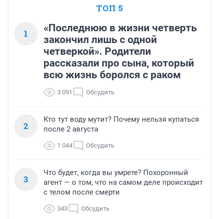
ТОП 5
«Последнюю в жизни четверть
1
закончил лишь с одной
четверкой». Родители
рассказали про сына, который
всю жизнь боролся с раком
3 091
Обсудить
Кто тут воду мутит? Почему нельзя купаться
2
после 2 августа
1 044
Обсудить
Что будет, когда вы умрете? Похоронный
3
агент — о том, что на самом деле происходит
с телом после смерти
343
Обсудить