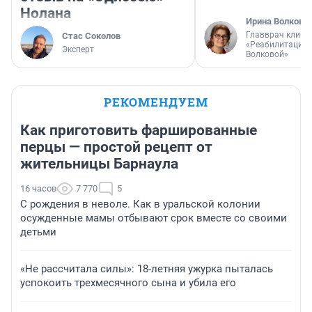
Нолана
Ирина Волкова
Главврач клини
Стас Соколов
«Реабилитация 
Эксперт
Волковой»
РЕКОМЕНДУЕМ
Как приготовить фаршированные
перцы — простой рецепт от
жительницы Барнаула
16 часов
7 770
5
С рождения в неволе. Как в уральской колонии
осужденные мамы отбывают срок вместе со своими
детьми
«Не рассчитала силы»: 18-летняя ужурка пыталась
успокоить трехмесячного сына и убила его