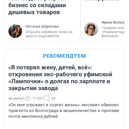
бизнес со складами
дешевых товаров
Ирина Волкова
Наталья Шорохова
Главврач клини
Открыла кофейную точку на
«Реабилитация 
деньги соцразвития
Волковой»
РЕКОМЕНДУЕМ
«Я потерял жену, детей, всё»:
откровения экс-рабочего уфимской
«Лампочки» о долгах по зарплате и
закрытии завода
46 минут
17 931
39
«Он мне угрожает и портит жизнь»: москвич обвинил
турагента из Волгограда в мошенничестве и пропаже
почти миллиона рублей