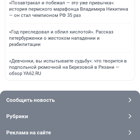
«Позавтракал и побежал — это уже привычка»:
история пермского марафонца Владимира Никитина
— он стал чемпионом РФ 35 раз
«Год преследовал и облил кислотой». Рассказ
петербурженки о жестоком нападении и
реабилитации
«Девчонки, вы испытываете судьбу»: что творится в
подпольной рюмочной на Березовой в Рязани —
обзор YA62.RU
Сообщить новость
Рубрики
Реклама на сайте