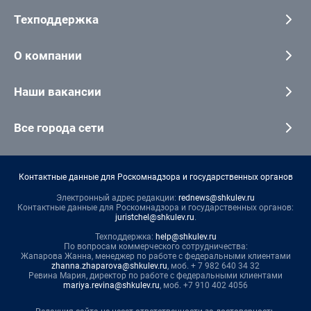
Техподдержка
О компании
Наши вакансии
Все города сети
Контактные данные для Роскомнадзора и государственных органов
Электронный адрес редакции:
rednews@shkulev.ru
Контактные данные для Роскомнадзора и государственных органов:
juristchel@shkulev.ru
.
Техподдержка:
help@shkulev.ru
По вопросам коммерческого сотрудничества:
Жапарова Жанна, менеджер по работе с федеральными клиентами
zhanna.zhaparova@shkulev.ru
, моб. + 7 982 640 34 32
Ревина Мария, директор по работе с федеральными клиентами
mariya.revina@shkulev.ru
, моб. +7 910 402 4056