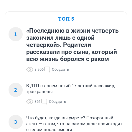
ТОП 5
«Последнюю в жизни четверть
1
закончил лишь с одной
четверкой». Родители
рассказали про сына, который
всю жизнь боролся с раком
3 956
Обсудить
В ДТП с лосем погиб 17-летний пассажир,
2
трое ранены
361
Обсудить
Что будет, когда вы умрете? Похоронный
3
агент — о том, что на самом деле происходит
с телом после смерти