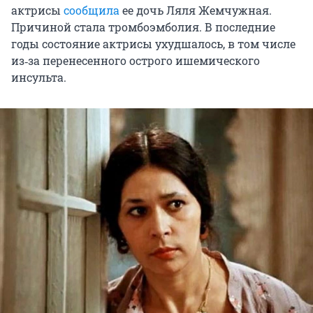
актрисы
сообщила
ее дочь Ляля Жемчужная.
Причиной стала тромбоэмболия. В последние
годы состояние актрисы ухудшалось, в том числе
из‑за перенесенного острого ишемического
инсульта.