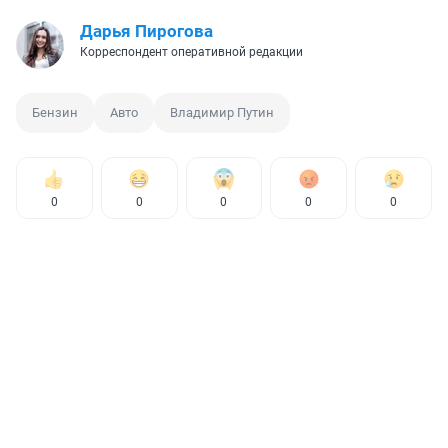
Дарья Пирогова
Корреспондент оперативной редакции
Бензин
Авто
Владимир Путин
0
0
0
0
0