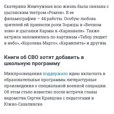
Екатерина Жемчужная всю жизнь была связана с
цыганским театром «Ромэн». В ее
фильмографии — 44 работы. Особую любовь
зрителей ей принесли роли Зорицы в «Вечном
зове» и цыганки Кармы в «Карнавале». Также
актриса запомнилась по картинам «Табор уходит
в небо», «Королева Марго», «Кармелита» и другим.
Книги об СВО хотят добавить в
школьную программу
Минпросвещения
поддержало
идею включать в
образовательные программы литературные
произведения о специальной военной операции.
Об этом стало известно после встречи главы
ведомства Сергея Кравцова с педагогами в
Южно‑Сахалинске.