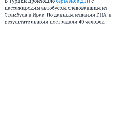
В Турции произошло
серьезное ДТП
с
пассажирским автобусом, следовавшим из
Стамбула в Ирак. По данным издания DHA, в
результате аварии пострадали 40 человек.