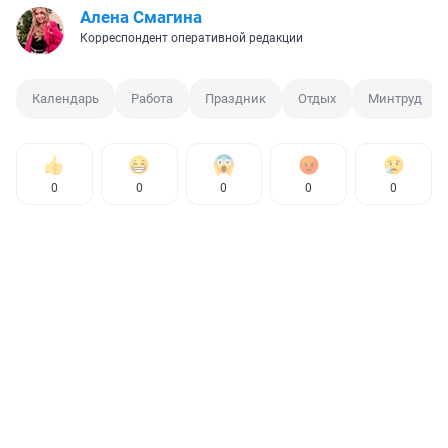
Алена Смагина
Корреспондент оперативной редакции
Календарь
Работа
Праздник
Отдых
Минтруд
0
0
0
0
0