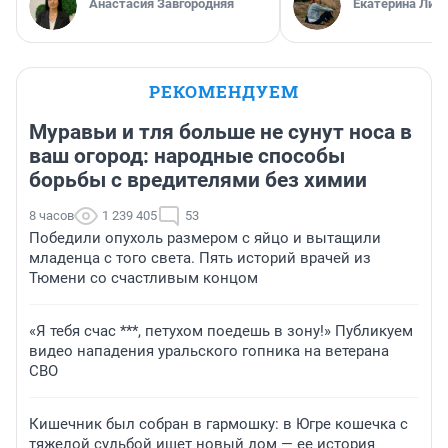
Анастасия Завгородняя
Екатерина Лит
РЕКОМЕНДУЕМ
Муравьи и тля больше не сунут носа в
ваш огород: народные способы
борьбы с вредителями без химии
8 часов
1 239 405
53
Победили опухоль размером с яйцо и вытащили
младенца с того света. Пять историй врачей из
Тюмени со счастливым концом
«Я тебя счас ***, петухом поедешь в зону!» Публикуем
видео нападения уральского гопника на ветерана
СВО
Кишечник был собран в гармошку: в Югре кошечка с
тяжелой судьбой ищет новый дом — ее история