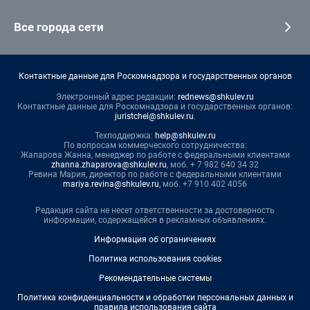
Все города сети
Контактные данные для Роскомнадзора и государственных органов
Электронный адрес редакции:
rednews@shkulev.ru
Контактные данные для Роскомнадзора и государственных органов:
juristchel@shkulev.ru
.
Техподдержка:
help@shkulev.ru
По вопросам коммерческого сотрудничества:
Жапарова Жанна, менеджер по работе с федеральными клиентами
zhanna.zhaparova@shkulev.ru
, моб. + 7 982 640 34 32
Ревина Мария, директор по работе с федеральными клиентами
mariya.revina@shkulev.ru
, моб. +7 910 402 4056
Редакция сайта не несет ответственности за достоверность
информации, содержащейся в рекламных объявлениях.
Информация об ограничениях
Политика использования cookies
Рекомендательные системы
Политика конфиденциальности и обработки персональных данных и
правила использования сайта