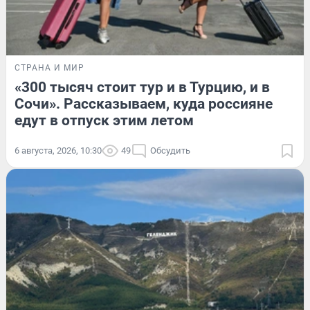
СТРАНА И МИР
«300 тысяч стоит тур и в Турцию, и в
Сочи». Рассказываем, куда россияне
едут в отпуск этим летом
6 августа, 2026, 10:30
49
Обсудить