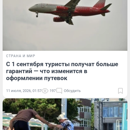
СТРАНА И МИР
С 1 сентября туристы получат больше
гарантий — что изменится в
оформлении путевок
11 июля, 2026, 01:57
197
Обсудить