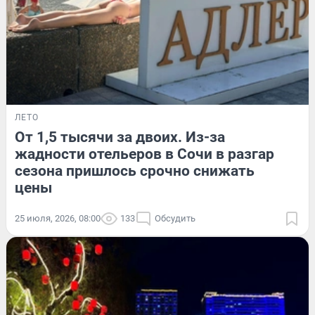
ЛЕТО
От 1,5 тысячи за двоих. Из-за
жадности отельеров в Сочи в разгар
сезона пришлось срочно снижать
цены
25 июля, 2026, 08:00
133
Обсудить