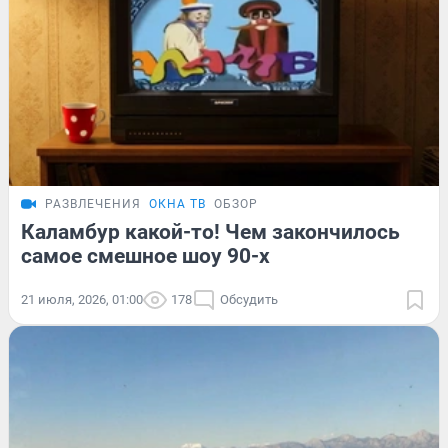
РАЗВЛЕЧЕНИЯ
ОКНА ТВ
ОБЗОР
Каламбур какой-то! Чем закончилось
самое смешное шоу 90-х
21 июля, 2026, 01:00
178
Обсудить