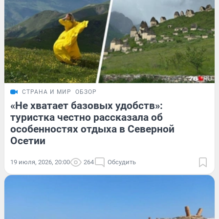
СТРАНА И МИР
ОБЗОР
«Не хватает базовых удобств»:
туристка честно рассказала об
особенностях отдыха в Северной
Осетии
19 июля, 2026, 20:00
264
Обсудить