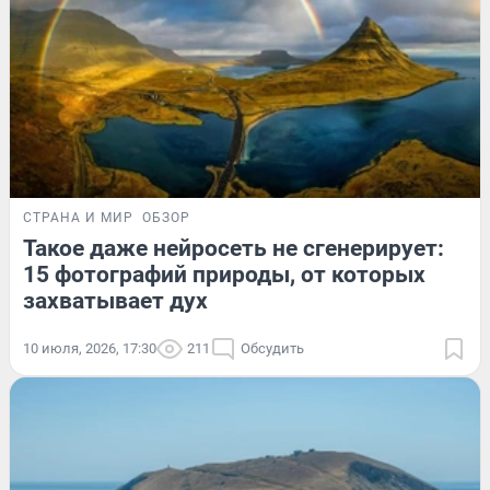
СТРАНА И МИР
ОБЗОР
Такое даже нейросеть не сгенерирует:
15 фотографий природы, от которых
захватывает дух
10 июля, 2026, 17:30
211
Обсудить