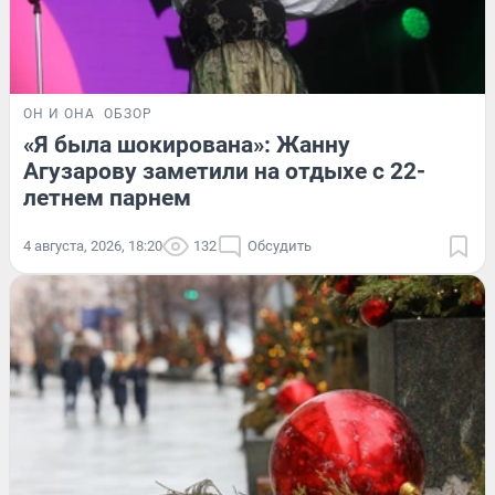
ОН И ОНА
ОБЗОР
«Я была шокирована»: Жанну
Агузарову заметили на отдыхе с 22-
летнем парнем
4 августа, 2026, 18:20
132
Обсудить