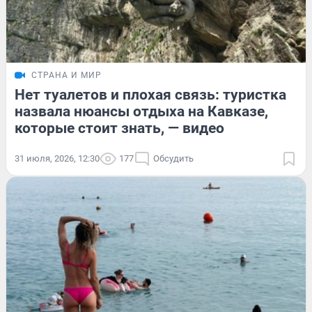
СТРАНА И МИР
Нет туалетов и плохая связь: туристка
назвала нюансы отдыха на Кавказе,
которые стоит знать, — видео
31 июля, 2026, 12:30
177
Обсудить