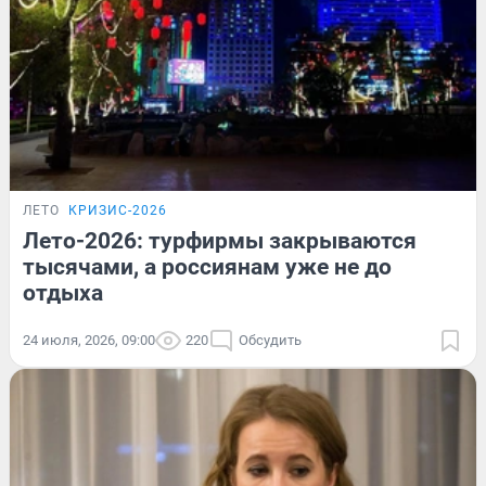
ЛЕТО
КРИЗИС-2026
Лето-2026: турфирмы закрываются
тысячами, а россиянам уже не до
отдыха
24 июля, 2026, 09:00
220
Обсудить