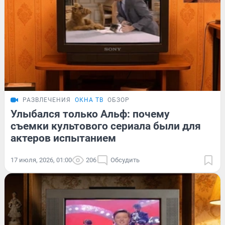
РАЗВЛЕЧЕНИЯ
ОКНА ТВ
ОБЗОР
Улыбался только Альф: почему
съемки культового сериала были для
актеров испытанием
17 июля, 2026, 01:00
206
Обсудить