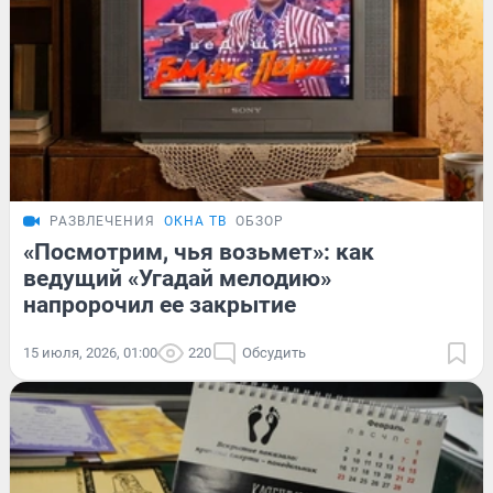
РАЗВЛЕЧЕНИЯ
ОКНА ТВ
ОБЗОР
«Посмотрим, чья возьмет»: как
ведущий «Угадай мелодию»
напророчил ее закрытие
15 июля, 2026, 01:00
220
Обсудить