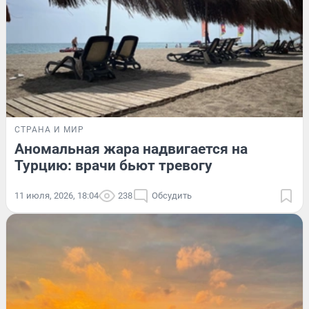
СТРАНА И МИР
Аномальная жара надвигается на
Турцию: врачи бьют тревогу
11 июля, 2026, 18:04
238
Обсудить