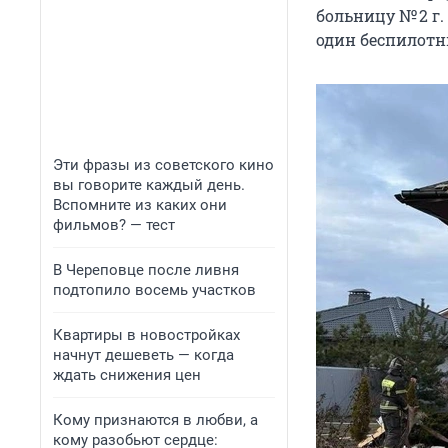
больницу № 2 г.
один беспилотн
Эти фразы из советского кино
вы говорите каждый день.
Вспомните из каких они
фильмов? — тест
В Череповце после ливня
подтопило восемь участков
Квартиры в новостройках
начнут дешеветь — когда
ждать снижения цен
Кому признаются в любви, а
кому разобьют сердце: