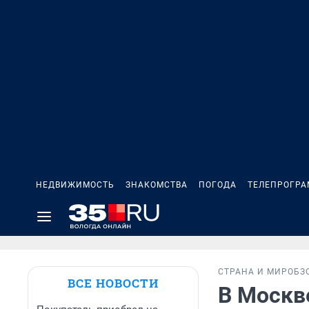
НЕДВИЖИМОСТЬ
ЗНАКОМСТВА
ПОГОДА
ТЕЛЕПРОГР
СТРАНА И МИР
ОБЗ
ВСЕ НОВОСТИ
В Москв