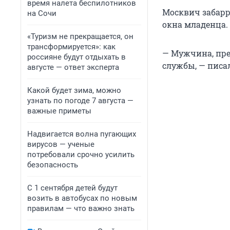
время налета беспилотников
Москвич забарр
на Сочи
окна младенца.
«Туризм не прекращается, он
трансформируется»: как
— Мужчина, пре
россияне будут отдыхать в
службы, — писа
августе — ответ эксперта
Какой будет зима, можно
узнать по погоде 7 августа —
важные приметы
Надвигается волна пугающих
вирусов — ученые
потребовали срочно усилить
безопасность
С 1 сентября детей будут
возить в автобусах по новым
правилам — что важно знать