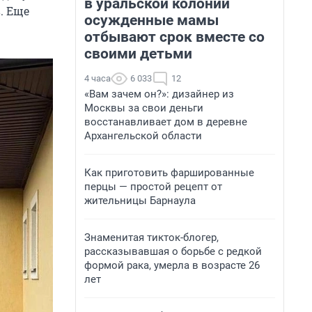
в уральской колонии
. Еще
осужденные мамы
отбывают срок вместе со
своими детьми
4 часа
6 033
12
«Вам зачем он?»: дизайнер из
Москвы за свои деньги
восстанавливает дом в деревне
Архангельской области
Как приготовить фаршированные
перцы — простой рецепт от
жительницы Барнаула
Знаменитая тикток-блогер,
рассказывавшая о борьбе с редкой
формой рака, умерла в возрасте 26
лет