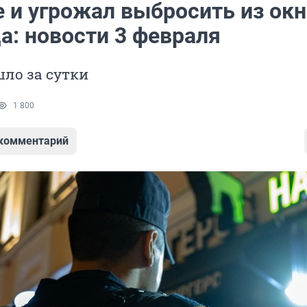
е и угрожал выбросить из окн
а: новости 3 февраля
ло за сутки
1 800
 комментарий