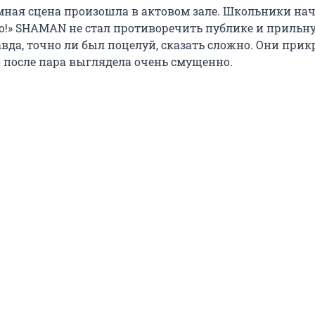
ная сцена произошла в актовом зале. Школьники на
ко!» SHAMAN не стал противоречить публике и прильну
вда, точно ли был поцелуй, сказать сложно. Они при
о после пара выглядела очень смущенно.