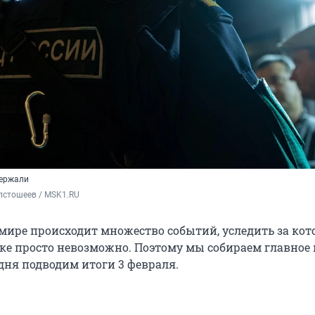
держали
лстошеев / MSK1.RU
мире происходит множество событий, уследить за ко
ке просто невозможно. Поэтому мы собираем главное 
дня подводим итоги 3 февраля.