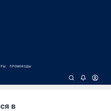
ГРЫ
ПРОМОКОДЫ
ся в