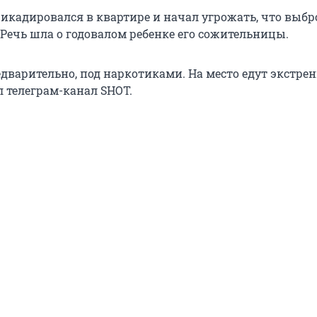
икадировался в квартире и начал угрожать, что выбр
 Речь шла о годовалом ребенке его сожительницы.
дварительно, под наркотиками. На место едут экстре
л телеграм-канал SHOT.