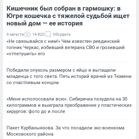
Кишечник был собран в гармошку: в
Югре кошечка с тяжелой судьбой ищет
новый дом — ее история
9 августа
14 822
Обсудить
«Не связывайся с ним!» Чем известен ревдинский
гопник Черкас, избивший ветерана СВО и грозивший
«отпетушить» его
Победили опухоль размером с яйцо и вытащили
младенца с того света. Пять историй врачей из Тюмени
со счастливым концом
«Меня исполосовали всю». Сибирячка похудела на 30
килограммов и выиграла преображение у пластических
хирургов: фото до и после
Пакет Курбаныязова. За что посадили экс-военкома
Московского района