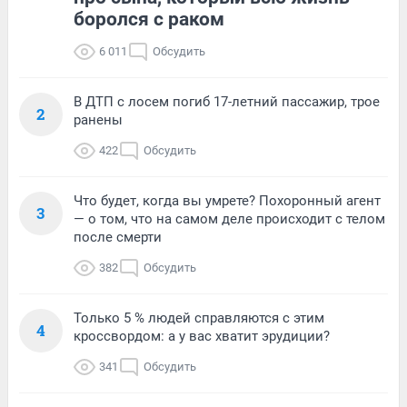
боролся с раком
6 011
Обсудить
В ДТП с лосем погиб 17-летний пассажир, трое
2
ранены
422
Обсудить
Что будет, когда вы умрете? Похоронный агент
3
— о том, что на самом деле происходит с телом
после смерти
382
Обсудить
Только 5 % людей справляются с этим
4
кроссвордом: а у вас хватит эрудиции?
341
Обсудить