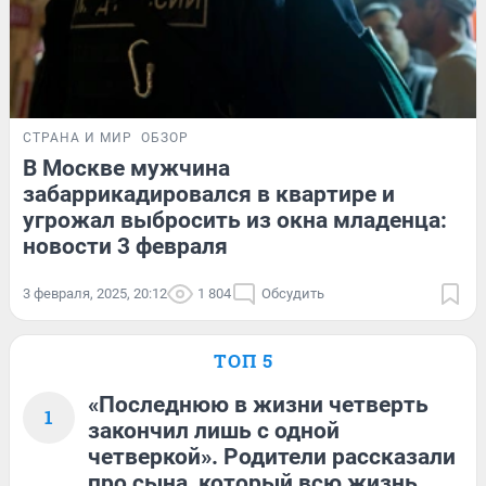
СТРАНА И МИР
ОБЗОР
В Москве мужчина
забаррикадировался в квартире и
угрожал выбросить из окна младенца:
новости 3 февраля
3 февраля, 2025, 20:12
1 804
Обсудить
ТОП 5
«Последнюю в жизни четверть
1
закончил лишь с одной
четверкой». Родители рассказали
про сына, который всю жизнь