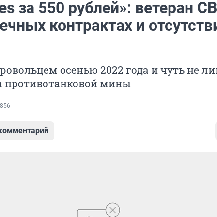
ies за 550 рублей»: ветеран С
ечных контрактах и отсутств
ровольцем осенью 2022 года и чуть не л
за противотанковой мины
856
 комментарий