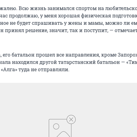
е жалею. Всю жизнь занимался спортом на любительск
йчас продолжаю, у меня хорошая физическая подготовк
ое не будет спрашивать у жены и мамы, можно ли е
он принял решение, значит, так и поступит, — отмечае
, его батальон прошел все направления, кроме Запоро
чала находился другой татарстанский батальон — «Тим
«Алга» туда не отправляли.