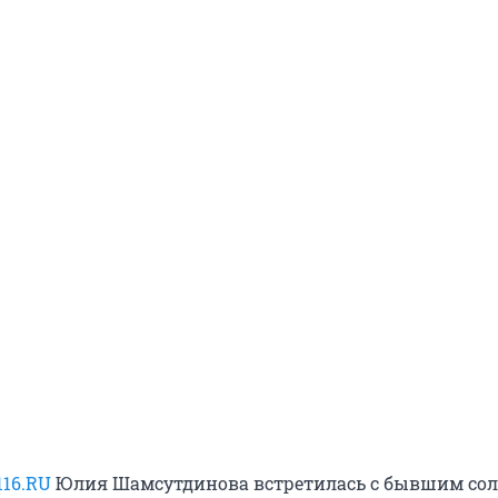
116.RU
Юлия Шамсутдинова встретилась с бывшим со