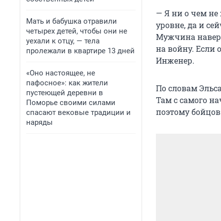
— Я ни о чем н
Мать и бабушка отравили
уровне, да и се
четырех детей, чтобы они не
Мужчина наверн
уехали к отцу, — тела
на войну. Если 
пролежали в квартире 13 дней
Инженер.
«Оно настоящее, не
пафосное»: как жители
По словам Эльса
пустеющей деревни в
Там с самого на
Поморье своими силами
поэтому бойцов 
спасают вековые традиции и
наряды