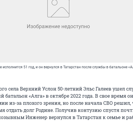
те исполнится 51 год, и он вернулся в Татарстан после службы в батальоне «А
го села Верхний Услон 50-летний Эльс Галеев ушел сл
 батальон «Алга» в октябре 2022 года. В свое время он
ии из-за плохого зрения, но после начала СВО решил,
мя отдать долг Родине. Получив контузию спустя почт
позывным Инженер вернулся в Татарстан к семье и раб