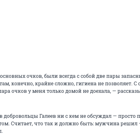
основных очков, были всегда с собой две пары запасн
там, конечно, крайне сложно, гигиена не позволяет. С
пара очков у меня только домой не доехала, — рассказ
в добровольцы Галеев ни с кем не обсуждал — просто 
том. Считает, что так и должно быть: мужчина решил
.