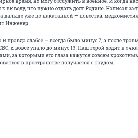
рное время, но могу отслужить в военное. И когда на
 к выводу, что нужно отдать долг Родине. Написал за
, а дальше уже по накатанной — повестка, медкомиссия
ит Инженер.
а и правда слабое — всегда было минус 7, а после трав
ВО, и вовсе упало до минус 13. Наш герой ходит в очка
ами, за которыми его глаза кажутся совсем крохотным
оваться в пространстве получается с трудом.