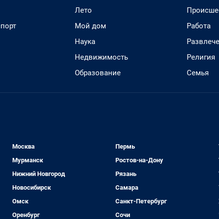
Лето
Происше
спорт
Мой дом
Работа
Наука
Развлеч
Недвижимость
Религия
Образование
Семья
Москва
Пермь
Мурманск
Ростов-на-Дону
Нижний Новгород
Рязань
Новосибирск
Самара
Омск
Санкт-Петербург
Оренбург
Сочи