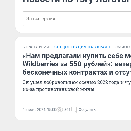
СТРАНА И МИР
СПЕЦОПЕРАЦИЯ НА УКРАИНЕ
ЭКСКЛ
«Нам предлагали купить себе м
Wildberries за 550 рублей»: вет
бесконечных контрактах и отсу
Он ушел добровольцем осенью 2022 года и ч
из-за противотанковой мины
4 июля, 2024, 15:00
861
Обсудить