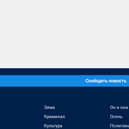
Сообщить новость
Зима
Он и она
Криминал
Осень
Культура
Политик