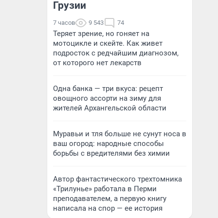
Грузии
7 часов
9 543
74
Теряет зрение, но гоняет на
мотоцикле и скейте. Как живет
подросток с редчайшим диагнозом,
от которого нет лекарств
Одна банка — три вкуса: рецепт
овощного ассорти на зиму для
жителей Архангельской области
Муравьи и тля больше не сунут носа в
ваш огород: народные способы
борьбы с вредителями без химии
Автор фантастического трехтомника
«Трилунье» работала в Перми
преподавателем, а первую книгу
написала на спор — ее история