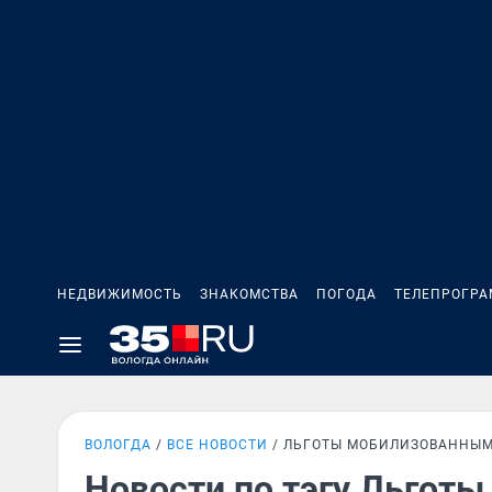
НЕДВИЖИМОСТЬ
ЗНАКОМСТВА
ПОГОДА
ТЕЛЕПРОГР
ВОЛОГДА
ВСЕ НОВОСТИ
ЛЬГОТЫ МОБИЛИЗОВАННЫ
Новости по тэгу Льгот