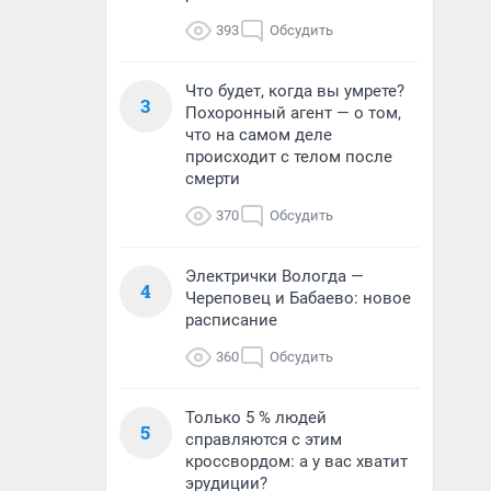
393
Обсудить
Что будет, когда вы умрете?
3
Похоронный агент — о том,
что на самом деле
происходит с телом после
смерти
370
Обсудить
Электрички Вологда —
4
Череповец и Бабаево: новое
расписание
360
Обсудить
Только 5 % людей
5
справляются с этим
кроссвордом: а у вас хватит
эрудиции?