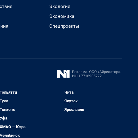
ствия
Экология
Экономика
ения
Спецпроекты
Тольятти
Чита
Тула
Якутск
Тюмень
Ярославль
Уфа
ХМАО — Югра
Челябинск