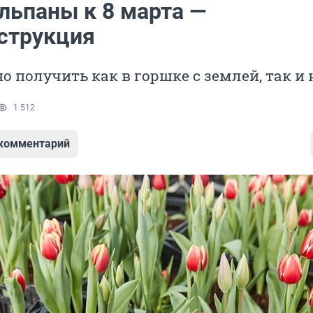
льпаны к 8 марта —
струкция
 получить как в горшке с землей, так и 
1 512
 комментарий