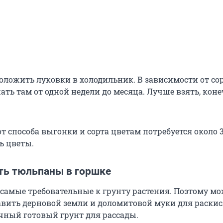
оложить луковки в холодильник. В зависимости от со
ть там от одной недели до месяца. Лучше взять, коне
т способа выгонки и сорта цветам потребуется около 
ь цветы.
ть тюльпаны в горшке
самые требовательные к грунту растения. Поэтому м
бавить дерновой земли и доломитовой муки для раскис
чный готовый грунт для рассады.