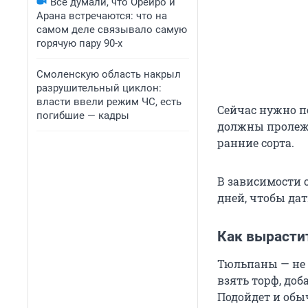
Все думали, что Орейро и
Арана встречаются: что на
самом деле связывало самую
горячую пару 90-х
Смоленскую область накрыл
разрушительный циклон:
власти ввели режим ЧС, есть
Сейчас нужно п
погибшие — кадры
должны пролежа
ранние сорта.
В зависимости о
дней, чтобы дат
Как вырасти
Тюльпаны — не 
взять торф, до
Подойдет и обы