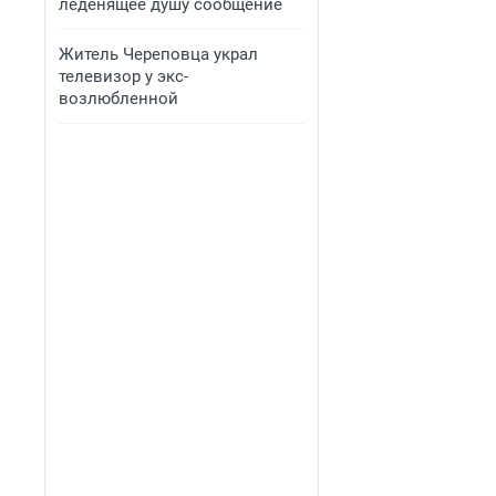
леденящее душу сообщение
Житель Череповца украл
телевизор у экс-
возлюбленной