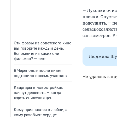
— Луковки очис
пленки. Опусти
подсушить, — п
сельскохозяйст
сантиметров. У
Эти фразы из советского кино
вы говорите каждый день.
Вспомните из каких они
Людмила Шуб
фильмов? — тест
В Череповце после ливня
подтопило восемь участков
Не удалось загр
Квартиры в новостройках
начнут дешеветь — когда
ждать снижения цен
Кому признаются в любви, а
кому разобьют сердце: