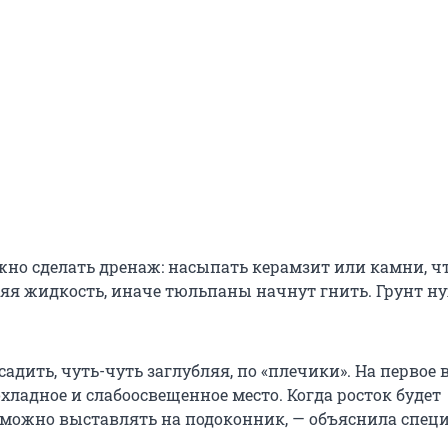
жно сделать дренаж: насыпать керамзит или камни, ч
я жидкость, иначе тюльпаны начнут гнить. Грунт н
адить, чуть-чуть заглубляя, по «плечики». На первое 
хладное и слабоосвещенное место. Когда росток будет
, можно выставлять на подоконник, — объяснила специ