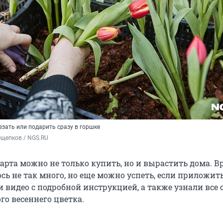
зать или подарить сразу в горшке
Ощепков / NGS.RU
арта можно не только купить, но и вырастить дома. 
ось не так много, но еще можно успеть, если приложит
 видео с подробной инструкцией, а также узнали все 
го весеннего цветка.