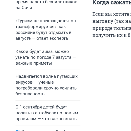
Когда сажат
время налета беспилотников
на Сочи
Если вы хотите
выгонку (так на
«Туризм не прекращается, он
трансформируется»: как
природе тюльпа
россияне будут отдыхать в
получить их к 
августе — ответ эксперта
Какой будет зима, можно
узнать по погоде 7 августа —
важные приметы
Надвигается волна пугающих
вирусов — ученые
потребовали срочно усилить
безопасность
С 1 сентября детей будут
возить в автобусах по новым
правилам — что важно знать