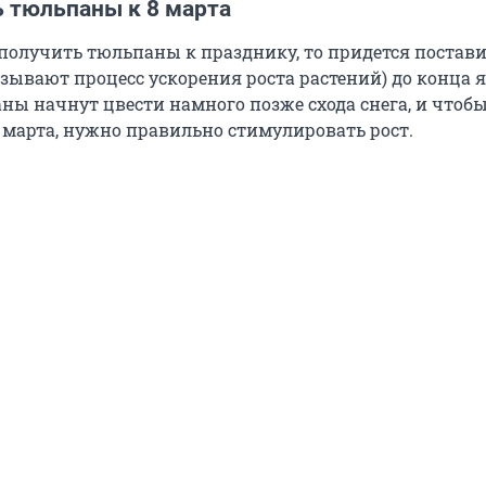
ь тюльпаны к 8 марта
 получить тюльпаны к празднику, то придется постави
зывают процесс ускорения роста растений) до конца я
ны начнут цвести намного позже схода снега, и чтоб
8 марта, нужно правильно стимулировать рост.