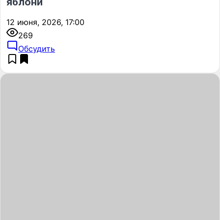
яблони
12 июня, 2026, 17:00
269
Обсудить