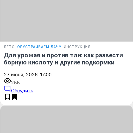
ЛЕТО
ОБУСТРАИВАЕМ ДАЧУ
ИНСТРУКЦИЯ
Для урожая и против тли: как развести
борную кислоту и другие подкормки
27 июня, 2026, 17:00
255
Обсудить