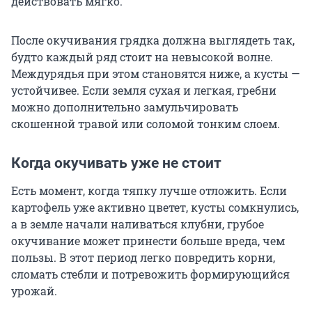
действовать мягко.
После окучивания грядка должна выглядеть так,
будто каждый ряд стоит на невысокой волне.
Междурядья при этом становятся ниже, а кусты —
устойчивее. Если земля сухая и легкая, гребни
можно дополнительно замульчировать
скошенной травой или соломой тонким слоем.
Когда окучивать уже не стоит
Есть момент, когда тяпку лучше отложить. Если
картофель уже активно цветет, кусты сомкнулись,
а в земле начали наливаться клубни, грубое
окучивание может принести больше вреда, чем
пользы. В этот период легко повредить корни,
сломать стебли и потревожить формирующийся
урожай.