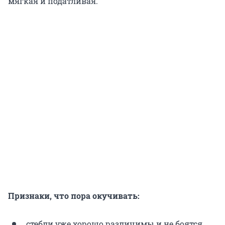
мягкая и податливая.
Признаки, что пора окучивать:
стебли уже хорошо различимы и не боятся