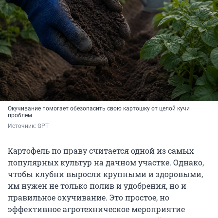
Окучивание помогает обезопасить свою картошку от целой кучи
проблем
Источник: 
GPT
Картофель по праву считается одной из самых
популярных культур на дачном участке. Однако,
чтобы клубни выросли крупными и здоровыми,
им нужен не только полив и удобрения, но и
правильное окучивание. Это простое, но
эффективное агротехническое мероприятие