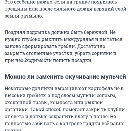
Это особенно важно, если на грядке появились
трещины или после сильного дождя верхний слой
земли размыло.
Поздняя подсыпка должна быть бережной. Не
нужно глубоко рыхлить междурядья и пытаться
заново сформировать гребни. Достаточно
закрыть оголенные участки, убрать сорняки и
при необходимости полить посадки.
Можно ли заменить окучивание мульчей
Некоторые дачники выращивают картофель не в
высоких гребнях, а под слоем мульчи: соломы,
скошенной травы, компоста или рыхлой
органики. Такой способ помогает закрыть клубни
от света и дольше сохранить влагу в почве. Но
полностью забывать о контроле грядки всё равно
нельзя.