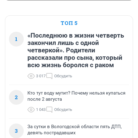
ТОП 5
«Последнюю в жизни четверть
1
закончил лишь с одной
четверкой». Родители
рассказали про сына, который
всю жизнь боролся с раком
3 017
Обсудить
Кто тут воду мутит? Почему нельзя купаться
2
после 2 августа
1 043
Обсудить
За сутки в Вологодской области пять ДТП,
3
девять пострадавших