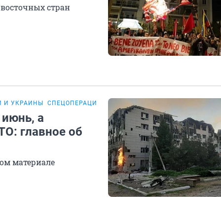
 восточных стран
И И УКРАИНЫ
СПЕЦОПЕРАЦИЯ НА УКРАИНЕ
 июнь, а
ТО: главное об
ом материале