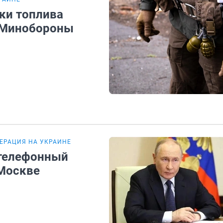
ки топлива
в Минобороны
ЕРАЦИЯ НА УКРАИНЕ
 телефонный
 Москве