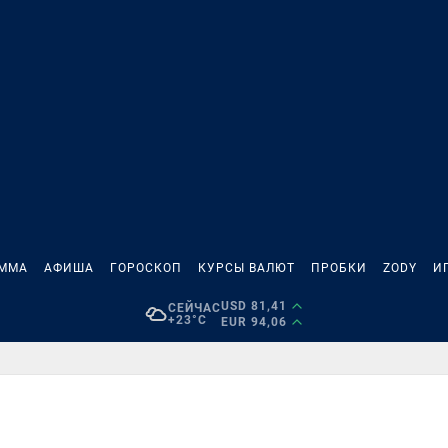
АММА
АФИША
ГОРОСКОП
КУРСЫ ВАЛЮТ
ПРОБКИ
ZODY
И
USD 81,41
СЕЙЧАС
+23°C
EUR 94,06