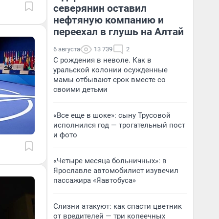
северянин оставил
нефтяную компанию и
переехал в глушь на Алтай
6 августа
13 739
2
С рождения в неволе. Как в
уральской колонии осужденные
мамы отбывают срок вместе со
своими детьми
«Все еще в шоке»: сыну Трусовой
исполнился год — трогательный пост
и фото
«Четыре месяца больничных»: в
Ярославле автомобилист изувечил
пассажира «Яавтобуса»
Слизни атакуют: как спасти цветник
от вредителей — три копеечных