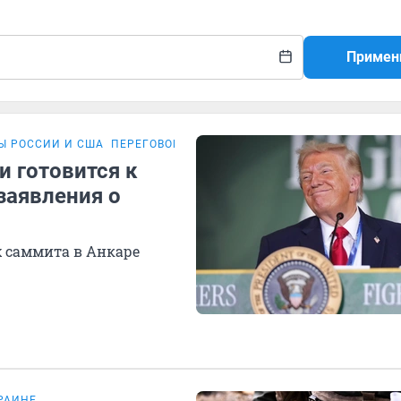
Примен
Ы РОССИИ И США
ПЕРЕГОВОРЫ РОССИИ И УКРАИНЫ
и готовится к
заявления о
 саммита в Анкаре
РАИНЕ