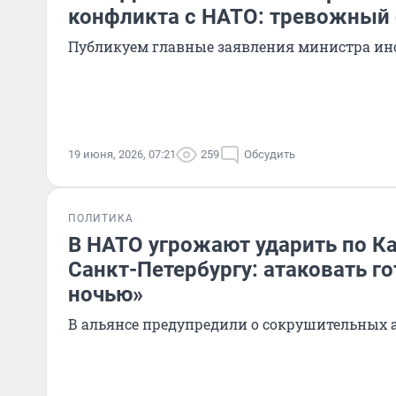
конфликта с НАТО: тревожный
Публикуем главные заявления министра ин
19 июня, 2026, 07:21
259
Обсудить
ПОЛИТИКА
В НАТО угрожают ударить по К
Санкт-Петербургу: атаковать г
ночью»
В альянсе предупредили о сокрушительных 