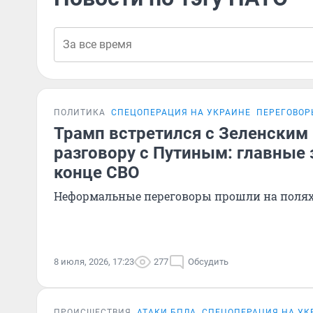
ПОЛИТИКА
СПЕЦОПЕРАЦИЯ НА УКРАИНЕ
ПЕРЕГОВОР
Трамп встретился с Зеленским 
разговору с Путиным: главные 
конце СВО
Неформальные переговоры прошли на полях
8 июля, 2026, 17:23
277
Обсудить
ПРОИСШЕСТВИЯ
АТАКИ БПЛА
СПЕЦОПЕРАЦИЯ НА УК