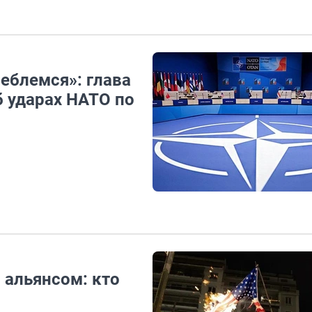
леблемся»: глава
 ударах НАТО по
альянсом: кто