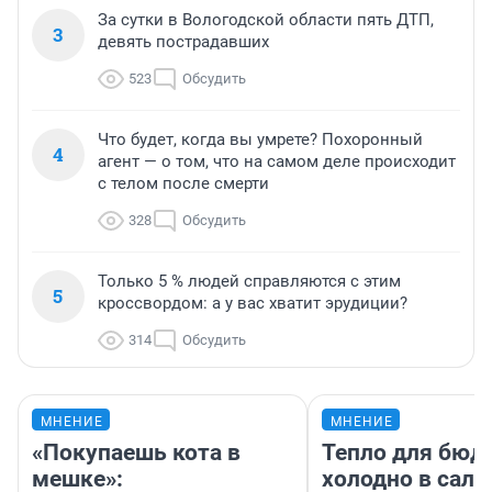
За сутки в Вологодской области пять ДТП,
3
девять пострадавших
523
Обсудить
Что будет, когда вы умрете? Похоронный
4
агент — о том, что на самом деле происходит
с телом после смерти
328
Обсудить
Только 5 % людей справляются с этим
5
кроссвордом: а у вас хватит эрудиции?
314
Обсудить
МНЕНИЕ
МНЕНИЕ
«Покупаешь кота в
Тепло для бюд
мешке»:
холодно в сало