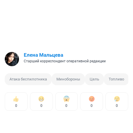
Елена Мальцева
Старший корреспондент оперативной редакции
Атака беспилотника
Минобороны
Цель
Топливо
0
0
0
0
0