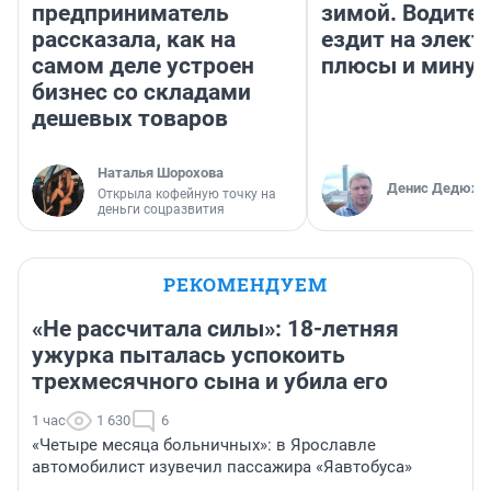
предприниматель
зимой. Водител
рассказала, как на
ездит на элект
самом деле устроен
плюсы и мину
бизнес со складами
дешевых товаров
Наталья Шорохова
Денис Дедюхи
Открыла кофейную точку на
деньги соцразвития
РЕКОМЕНДУЕМ
«Не рассчитала силы»: 18-летняя
ужурка пыталась успокоить
трехмесячного сына и убила его
1 час
1 630
6
«Четыре месяца больничных»: в Ярославле
автомобилист изувечил пассажира «Яавтобуса»