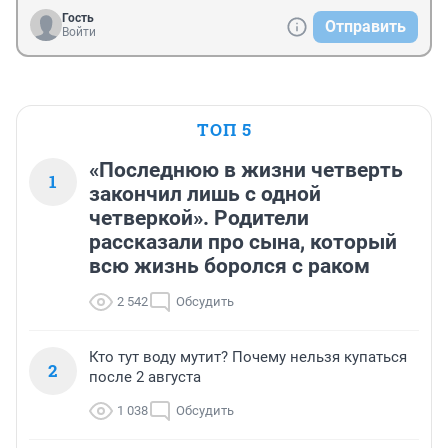
Гость
Отправить
Войти
ТОП 5
«Последнюю в жизни четверть
1
закончил лишь с одной
четверкой». Родители
рассказали про сына, который
всю жизнь боролся с раком
2 542
Обсудить
Кто тут воду мутит? Почему нельзя купаться
2
после 2 августа
1 038
Обсудить