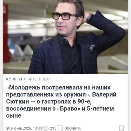
КУЛЬТУРА
ИНТЕРВЬЮ
«Молодежь постреливала на наших
представлениях из оружия». Валерий
Сюткин — о гастролях в 90-е,
воссоединении с «Браво» и 5-летнем
сыне
20 июня, 2026, 13:30
235
Обсудить