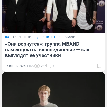
РАЗВЛЕЧЕНИЯ
ГДЕ ОНИ ТЕПЕРЬ
ОБЗОР
«Они вернутся»: группа MBAND
намекнула на воссоединение — как
выглядят ее участники
16 июля, 2026, 14:30
227
3