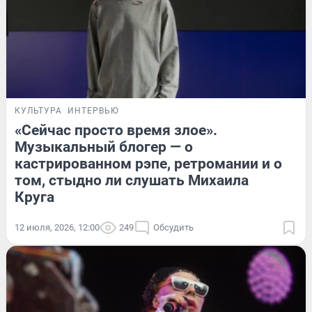
КУЛЬТУРА
ИНТЕРВЬЮ
«Сейчас просто время злое».
Музыкальный блогер — о
кастрированном рэпе, ретромании и о
том, стыдно ли слушать Михаила
Круга
12 июля, 2026, 12:00
249
Обсудить