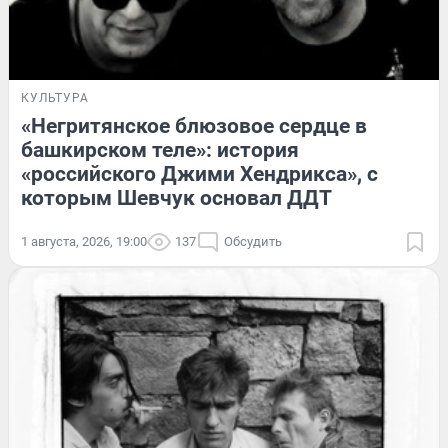
КУЛЬТУРА
«Негритянское блюзовое сердце в
башкирском теле»: история
«российского Джими Хендрикса», с
которым Шевчук основал ДДТ
1 августа, 2026, 19:00
137
Обсудить