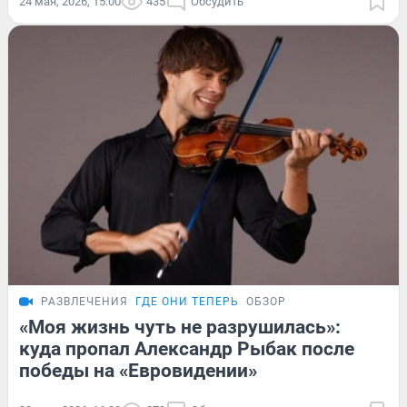
24 мая, 2026, 15:00
435
Обсудить
РАЗВЛЕЧЕНИЯ
ГДЕ ОНИ ТЕПЕРЬ
ОБЗОР
«Моя жизнь чуть не разрушилась»:
куда пропал Александр Рыбак после
победы на «Евровидении»