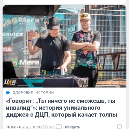
ЗДОРОВЬЕ
ИСТОРИИ
«Говорят: „Ты ничего не сможешь, ты
инвалид“»: история уникального
диджея с ДЦП, который качает толпы
10 июня, 2026, 10:30
263
Обсудить