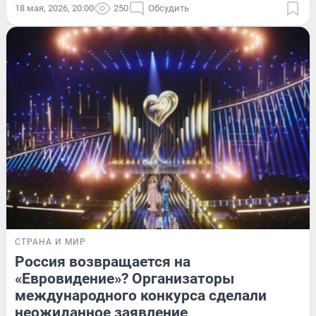
18 мая, 2026, 20:00
250
Обсудить
СТРАНА И МИР
Россия возвращается на
«Евровидение»? Организаторы
международного конкурса сделали
неожиданное заявление