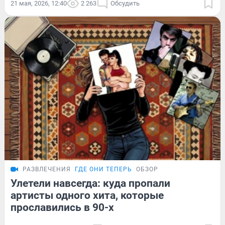
21 мая, 2026, 12:40
2 263
Обсудить
РАЗВЛЕЧЕНИЯ
ГДЕ ОНИ ТЕПЕРЬ
ОБЗОР
Улетели навсегда: куда пропали
артисты одного хита, которые
прославились в 90-х