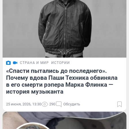
СТРАНА И МИР
ИСТОРИИ
«Спасти пытались до последнего».
Почему вдова Паши Техника обвиняла
в его смерти рэпера Марка Флинка —
история музыканта
25 июня, 2026, 13:30
290
Обсудить