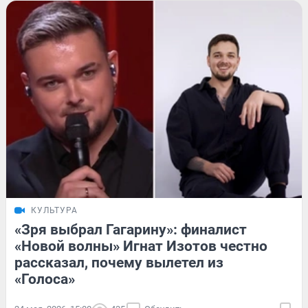
КУЛЬТУРА
«Зря выбрал Гагарину»: финалист
«Новой волны» Игнат Изотов честно
рассказал, почему вылетел из
«Голоса»