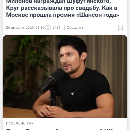
Милонов награждал Шуфутинского,
Круг рассказывала про свадьбу. Как в
Москве прошла премия «Шансон года»
26 апреля, 2026, 01:30
248
Обсудить
РАЗВЛЕЧЕНИЯ