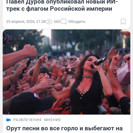
Павел Дуров опубликовал новый ИИ-
трек с флагом Российской империи
25 апреля, 2026, 21:28
265
Обсудить
РАЗВЛЕЧЕНИЯ
МНЕНИЕ
Орут песни во все горло и выбегают на