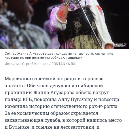
Сейчас Жанна Агузарова дает концерты не так часто, как на пике
карьеры, но они неизменно собирают аншлаги
Источник: 
Сергей Коньков / FONTANKA.RU
Марсианка советской эстрады и королева
эпатажа. Обычная девушка из сибирской
провинции Жанна Агузарова обвела вокруг
пальца КГБ, покорила Аллу Пугачеву и навсегда
изменила историю отечественного рок-н-ролла.
За ее космическим образом скрывается
захватывающая судьба, в которой нашлось место
и Бутырке, и ссылке на лесозаготовки, и