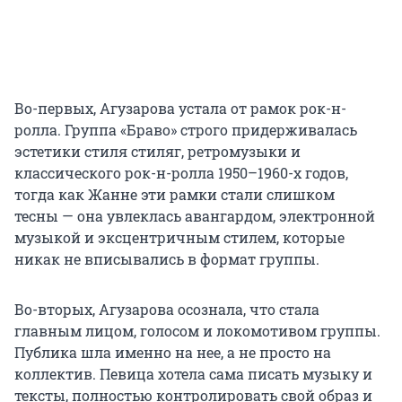
Во-первых, Агузарова устала от рамок рок-н-
ролла. Группа «Браво» строго придерживалась
эстетики стиля стиляг, ретромузыки и
классического рок-н-ролла
1950–1960-х годов
,
тогда как Жанне эти рамки стали слишком
тесны — она увлеклась авангардом, электронной
музыкой и эксцентричным стилем, которые
никак не вписывались в формат группы.
Во-вторых, Агузарова осознала, что стала
главным лицом, голосом и локомотивом группы.
Публика шла именно на нее, а не просто на
коллектив. Певица хотела сама писать музыку и
тексты, полностью контролировать свой образ и