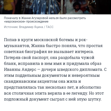
Поначалу в Жанне Агузаровой нельзя было рассмотреть
«марсианское» происхождение
Источник: 
Владимир Яцина / ТАСС
Попав в круги московской богемы и рок-
музыкантов, Жанна быстро поняла, что простая
советская биография не вызывает интереса.
Потеряв свой паспорт, она раздобыла чужой
бланк, исправила в нем имя и придумала образ
Иванны Андерс — дочери шведского дипломата. С
этим поддельным документом и невероятным
скандинавским акцентом она жила и
представлялась так несколько лет, и абсолютно
вся столичная элита верила в ее легенду. Но этот
подложный документ сыграл с ней злую шутку.