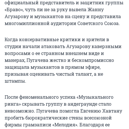
официальный представитель и защитник группы
«Браво», чуть ли не за руку вывела Жанну
Агузарову и музыкантов на сцену и представила
многомиллионной аудитории Советского Союза.
Когда консервативные критики и зрители в
студии начали атаковать Агузарову каверзными
вопросами о ее странном внешнем виде и
манерах, Пугачева жестко и бескомпромиссно
защищала музыкантов в прямом эфире,
призывая оценивать чистый талант, а не
штампы.
После феноменального успеха «Музыкального
ринга» скрывать группу в андеграунде стало
невозможно. Пугачева помогла Евгению Хавтану
пробить бюрократические стены всесоюзной
фирмы грамзаписи «Мелодия». Благодаря ее