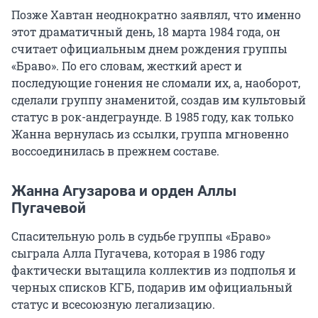
Позже Хавтан неоднократно заявлял, что именно
этот драматичный день, 18 марта 1984 года, он
считает официальным днем рождения группы
«Браво». По его словам, жесткий арест и
последующие гонения не сломали их, а, наоборот,
сделали группу знаменитой, создав им культовый
статус в рок-андеграунде. В 1985 году, как только
Жанна вернулась из ссылки, группа мгновенно
воссоединилась в прежнем составе.
Жанна Агузарова и орден Аллы
Пугачевой
Спасительную роль в судьбе группы «Браво»
сыграла Алла Пугачева, которая в 1986 году
фактически вытащила коллектив из подполья и
черных списков КГБ, подарив им официальный
статус и всесоюзную легализацию.