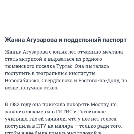
Жанна Агузарова и поддельный паспорт
Жанна Агузарова с юных лет отчаянно мечтала
стать актрисой и вырваться из родного
тюменского поселка Туртас. Она пыталась
поступить в театральные институты
Новосибирска, Свердловска и Ростова-на-Дону, но
везде получала отказ.
В 1982 году она приехала покорять Москву, но,
завалив экзамены в ГИТИС и Гнесинское
училище, где ей заявили, что у нее нет голоса,
поступила в ПТУ на маляра — только ради того,
чтобы у нее была крыша над головой в