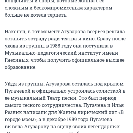
конфликты и споры, которые Жанна с ее
сложным и бескомпромиссным характером
больше не хотела терпеть.
Наконец, в тот момент Агузарова всерьез решила
оставить эстраду ради театра и кино. Сразу после
ухода из группы в 1988 году она поступила в
Музыкально-педагогический институт имени
Гнесиных, чтобы получить официальное высшее
образование.
Уйдя из группы, Агузарова осталась под крылом
Пугачевой и официально устроилась солисткой в
ее музыкальный Театр песни. Это был период
самого тесного сотрудничества. Пугачева и Илья
Резник написали для Жанны лирический хит «В
городе моем», а в декабре 1989 года Пугачева
вывела Агузарову на сцену своих легендарных