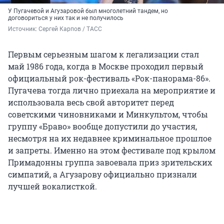
У Пугачевой и Агузаровой был многолетний тандем, но
договориться у них так и не получилось
Источник: 
Сергей Карпов / ТАСС
Первым серьезным шагом к легализации стал
май 1986 года, когда в Москве проходил первый
официальный рок-фестиваль «Рок-панорама-86».
Пугачева тогда лично приехала на мероприятие и
использовала весь свой авторитет перед
советскими чиновниками и Минкультом, чтобы
группу «Браво» вообще допустили до участия,
несмотря на их недавнее криминальное прошлое
и запреты. Именно на этом фестивале под крылом
Примадонны группа завоевала приз зрительских
симпатий, а Агузарову официально признали
лучшей вокалисткой.