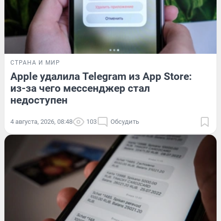
СТРАНА И МИР
Apple удалила Telegram из App Store:
из-за чего мессенджер стал
недоступен
4 августа, 2026, 08:48
103
Обсудить