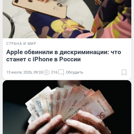
СТРАНА И МИР
Apple обвинили в дискриминации: что
станет с iPhone в России
15 июля, 2026, 09:33
216
Обсудить