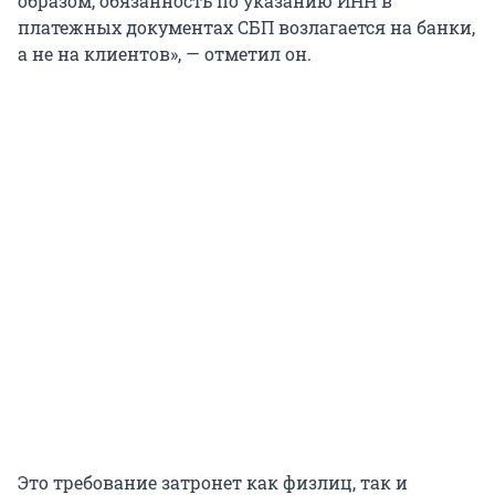
образом, обязанность по указанию ИНН в
платежных документах СБП возлагается на банки,
а не на клиентов», — отметил он.
Это требование затронет как физлиц, так и