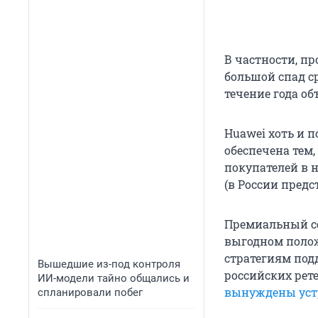
В частности, пр
большой спад с
течение года об
Huawei хоть и 
обеспечена тем
покупателей в н
(в России предст
Премиальный се
выгодном полож
стратегиям под
Вышедшие из-под контроля
российских рет
ИИ-модели тайно общались и
вынуждены уст
спланировали побег