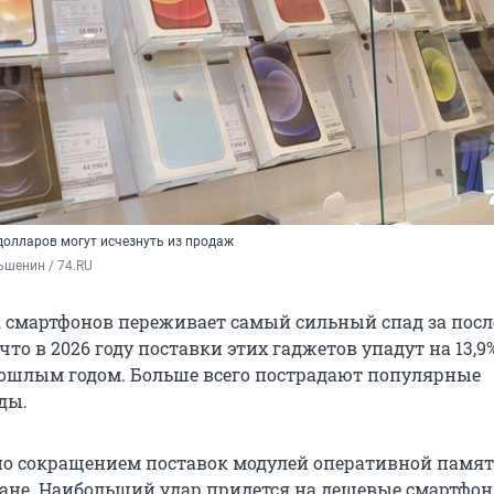
олларов могут исчезнуть из продаж
ьшенин / 74.RU
смартфонов переживает самый сильный спад за посл
 что в 2026 году поставки этих гаджетов упадут на 13,9
ошлым годом. Больше всего пострадают популярные
ды.
о сокращением поставок модулей оперативной памят
ане. Наибольший удар придется на дешевые смартфон