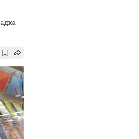
садка