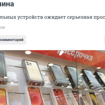
чина
льных устройств ожидает серьезная про
240
 комментарий