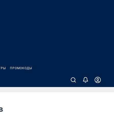
ГРЫ
ПРОМОКОДЫ
в