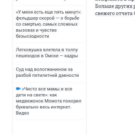
Больше других 
«У меня есть еще пять минут»:
свежего отчета 
фельдшер скорой — о борьбе
со смертью, самых сложных
вызовах и чувстве
безысходности
Легковушка влетела в толпу
пешеходов в Омске — кадры
Суд над вологжанином за
разбой пятилетней давности
«Чисто все мамы и все
дети на свете»: как
медвежонок Момота покорил
буквально весь интернет.
Видео