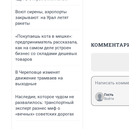
Воют сирены, аэропорты
закрывают: на Урал летят
ракеты
«Покупаешь кота в мешке»:
предприниматель рассказала,
КОММЕНТАР
как на самом деле устроен
бизнес со складами дешевых
товаров
В Череповце изменят
движение трамваев на
выходные
Гость
Наследие, которое чудом не
Войти
развалилось: транспортный
эксперт разнес миф о
«вечных» советских дорогах