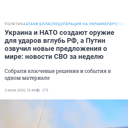
ПОЛИТИКА
АТАКИ БПЛА
СПЕЦОПЕРАЦИЯ НА УКРАИНЕ
ПЕРЕГОВО
Украина и НАТО создают оружие
для ударов вглубь РФ, а Путин
озвучил новые предложения о
мире: новости СВО за неделю
Собрали ключевые решения и события в
одном материале
3 июля 2026, 16:44
275