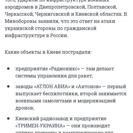
аэродромов в Днепропетровской, Полтавской,
Черкасской, Черниговской и Киевской областях. В
Минобороны заявили, что это ответ на атаки
украинской стороны по гражданской
инфраструктуре в России.
Какие объекты в Киеве пострадали:
предприятие «Радионикс» — там делают
системы управления для ракет;
заводы «АТЛОН АВИА» и «Антонов» — первый
выпускает беспилотники, второй занимается
военными самолетами и модернизацией
дронов;
Киевский радиозавод и предприятие
«ТРИМЕН‑УКРАИНА» — они производят
оптику, прицелы и комплектующие для