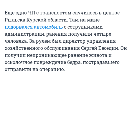
Еще одно ЧП с транспортом случилось в центре
Рыльска Курской области. Там на мине
подорвался автомобиль
с сотрудниками
администрации, ранения получили четыре
человека. За рулем был директор управления
хозяйственного обслуживания Сергей Беседин. Он
получил непроникающее ранение живота и
осколочное повреждение бедра, пострадавшего
отправили на операцию.