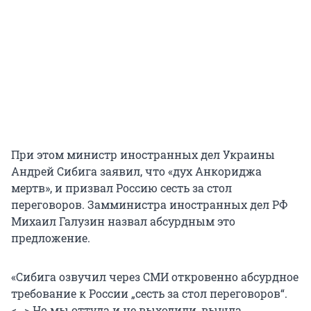
При этом министр иностранных дел Украины
Андрей Сибига заявил, что «дух Анкориджа
мертв», и призвал Россию сесть за стол
переговоров. Замминистра иностранных дел РФ
Михаил Галузин назвал абсурдным это
предложение.
«Сибига озвучил через СМИ откровенно абсурдное
требование к России „сесть за стол переговоров“.
<…> Но мы оттуда и не выходили, вышла