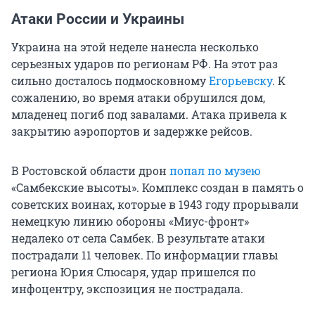
Атаки России и Украины
Украина на этой неделе нанесла несколько
серьезных ударов по регионам РФ. На этот раз
сильно досталось подмосковному
Егорьевску
. К
сожалению, во время атаки обрушился дом,
младенец погиб под завалами. Атака привела к
закрытию аэропортов и задержке рейсов.
В Ростовской области дрон
попал по музею
«Самбекские высоты». Комплекс создан в память о
советских воинах, которые в 1943 году прорывали
немецкую линию обороны «Миус-фронт»
недалеко от села Самбек. В результате атаки
пострадали 11 человек. По информации главы
региона Юрия Слюсаря, удар пришелся по
инфоцентру, экспозиция не пострадала.