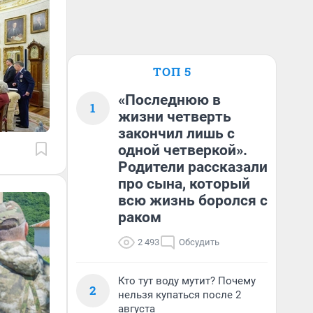
ТОП 5
«Последнюю в
1
жизни четверть
закончил лишь с
одной четверкой».
Родители рассказали
про сына, который
всю жизнь боролся с
раком
2 493
Обсудить
Кто тут воду мутит? Почему
2
нельзя купаться после 2
августа