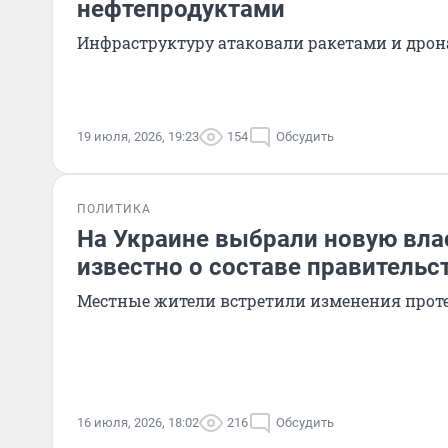
нефтепродуктами
Инфраструктуру атаковали ракетами и дро
19 июля, 2026, 19:23
154
Обсудить
ПОЛИТИКА
На Украине выбрали новую влас
известно о составе правительс
Местные жители встретили изменения прот
16 июля, 2026, 18:02
216
Обсудить