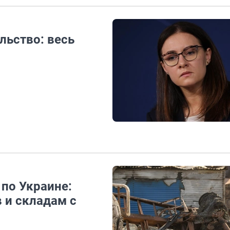
льство: весь
по Украине:
 и складам с