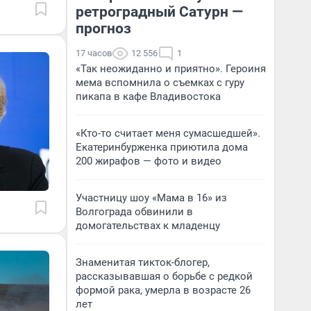
ретроградный Сатурн —
прогноз
17 часов
12 556
1
«Так неожиданно и приятно». Героиня
мема вспомнила о съемках с гуру
пикапа в кафе Владивостока
«Кто-то считает меня сумасшедшей».
Екатеринбурженка приютила дома
200 жирафов — фото и видео
Участницу шоу «Мама в 16» из
Волгограда обвинили в
домогательствах к младенцу
Знаменитая тикток-блогер,
рассказывавшая о борьбе с редкой
формой рака, умерла в возрасте 26
лет