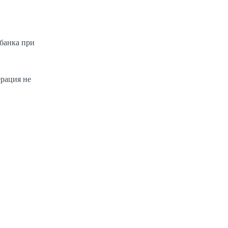
банка при
ерация не