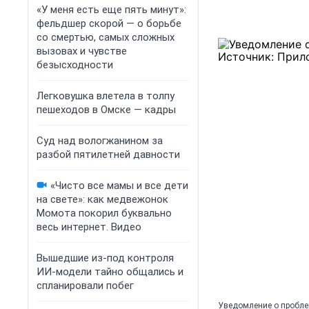
«У меня есть еще пять минут»:
фельдшер скорой — о борьбе
со смертью, самых сложных
вызовах и чувстве
безысходности
Легковушка влетела в толпу
пешеходов в Омске — кадры
Суд над вологжанином за
разбой пятилетней давности
«Чисто все мамы и все дети
на свете»: как медвежонок
Момота покорил буквально
весь интернет. Видео
Вышедшие из-под контроля
ИИ-модели тайно общались и
спланировали побег
Уведомление о проблем