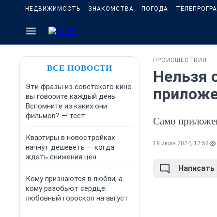
НЕДВИЖИМОСТЬ
ЗНАКОМСТВА
ПОГОДА
ТЕЛЕПРОГР
ПРОИСШЕСТВИЯ
ВСЕ НОВОСТИ
Нельзя о
Эти фразы из советского кино
приложе
вы говорите каждый день.
Вспомните из каких они
фильмов? — тест
Само приложен
Квартиры в новостройках
19 июля 2024, 12:53
начнут дешеветь — когда
ждать снижения цен
Написать
Кому признаются в любви, а
кому разобьют сердце:
любовный гороскоп на август