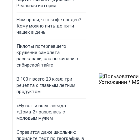
Реальная история
Нам врали, что кофе вреден?
Кому можно пить до пяти
чашек в день
Пилоты потерпевшего
крушение самолета
рассказали, как выживали в
сибирской тайге
В 100 г всего 23 ккал: три
рецепта с главным летним
продуктом
«Ну вот и всё»: звезда
«Дома-2» развелась с
молодым мужем
Справится даже школьник:
пройдите тест по географии, в