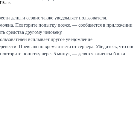
Т-Банк
ести деньги сервис также уведомляет пользователя.
можна. Повторите попытку позже, — сообщается в приложении 
ть средства другому человеку.
пользователей всплывает другое уведомление.
ревести. Превышено время ответа от сервера. Убедитесь, что оп
 повторите попытку через 5 минут, — делятся клиенты банка.