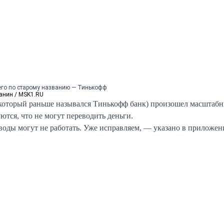
его по старому названию — Тинькофф
анин / MSK1.RU
(который раньше назывался Тинькофф банк) произошел масштабн
ются, что не могут переводить деньги.
оды могут не работать. Уже исправляем, — указано в приложен