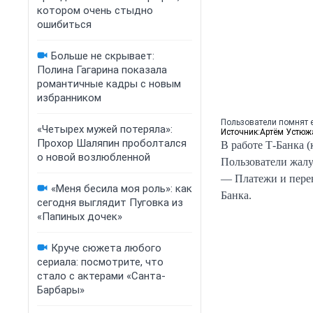
котором очень стыдно
ошибиться
Больше не скрывает:
Полина Гагарина показала
романтичные кадры с новым
избранником
Пользователи помнят 
«Четырех мужей потеряла»:
Источник:
Артём Устюж
Прохор Шаляпин проболтался
В работе Т-Банка 
о новой возлюбленной
Пользователи жалу
— Платежи и перев
«Меня бесила моя роль»: как
Банка.
сегодня выглядит Пуговка из
«Папиных дочек»
Круче сюжета любого
сериала: посмотрите, что
стало с актерами «Санта-
Барбары»