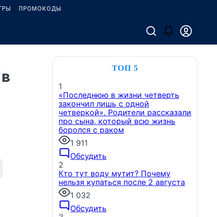
ГРЫ
ПРОМОКОДЫ
ТОП 5
 в
1
«Последнюю в жизни четверть
закончил лишь с одной
четверкой». Родители рассказали
про сына, который всю жизнь
боролся с раком
1 911
Обсудить
2
Кто тут воду мутит? Почему
нельзя купаться после 2 августа
1 032
Обсудить