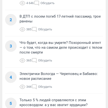
4 646
Обсудить
В ДТП с лосем погиб 17-летний пассажир, трое
2
ранены
385
Обсудить
Что будет, когда вы умрете? Похоронный агент
3
— о том, что на самом деле происходит с телом
после смерти
365
Обсудить
Электрички Вологда — Череповец и Бабаево:
4
новое расписание
344
Обсудить
Только 5 % людей справляются с этим
5
кроссвордом: а у вас хватит эрудиции?