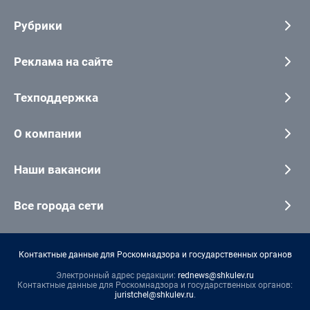
Рубрики
Реклама на сайте
Техподдержка
О компании
Наши вакансии
Все города сети
Контактные данные для Роскомнадзора и государственных органов
Электронный адрес редакции:
rednews@shkulev.ru
Контактные данные для Роскомнадзора и государственных органов:
juristchel@shkulev.ru
.