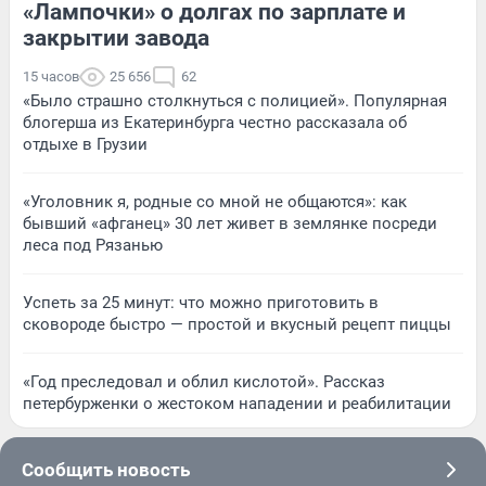
«Лампочки» о долгах по зарплате и
закрытии завода
15 часов
25 656
62
«Было страшно столкнуться с полицией». Популярная
блогерша из Екатеринбурга честно рассказала об
отдыхе в Грузии
«Уголовник я, родные со мной не общаются»: как
бывший «афганец» 30 лет живет в землянке посреди
леса под Рязанью
Успеть за 25 минут: что можно приготовить в
сковороде быстро — простой и вкусный рецепт пиццы
«Год преследовал и облил кислотой». Рассказ
петербурженки о жестоком нападении и реабилитации
Сообщить новость