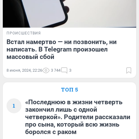
ПРОИСШЕСТВИЯ
Встал намертво — ни позвонить, ни
написать. В Telegram произошел
массовый сбой
8 июня, 2024, 22:26
3 744
3
ТОП 5
«Последнюю в жизни четверть
1
закончил лишь с одной
четверкой». Родители рассказали
про сына, который всю жизнь
боролся с раком