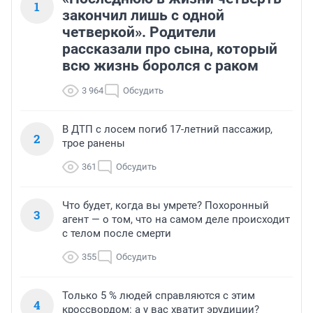
1
закончил лишь с одной
четверкой». Родители
рассказали про сына, который
всю жизнь боролся с раком
3 964
Обсудить
В ДТП с лосем погиб 17-летний пассажир,
2
трое ранены
361
Обсудить
Что будет, когда вы умрете? Похоронный
3
агент — о том, что на самом деле происходит
с телом после смерти
355
Обсудить
Только 5 % людей справляются с этим
4
кроссвордом: а у вас хватит эрудиции?