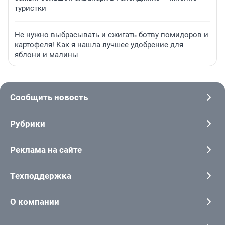
туристки
Не нужно выбрасывать и сжигать ботву помидоров и
картофеля! Как я нашла лучшее удобрение для
яблони и малины
Сообщить новость
Рубрики
Реклама на сайте
Техподдержка
О компании