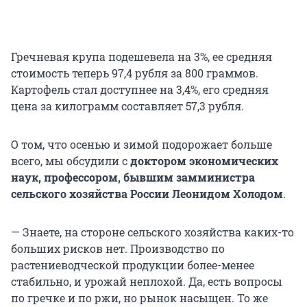
Гречневая крупа подешевела на 3%, ее средняя
стоимость теперь
97,4 рубля
за
800 граммов
.
Картофель стал доступнее на 3,4%, его средняя
цена за килограмм составляет 57,3 рубля.
О том, что осенью и зимой подорожает больше
всего, мы обсудили с
доктором экономических
наук, профессором, бывшим замминистра
сельского хозяйства России Леонидом Холодом
.
— Знаете, на стороне сельского хозяйства каких-то
больших рисков нет. Производство по
растениеводческой продукции более-менее
стабильно, и урожай неплохой. Да, есть вопросы
по гречке и по ржи, но рынок насыщен. То же