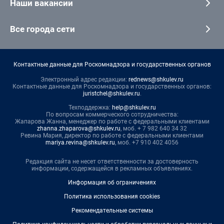
Наши вакансии
Все города сети
Контактные данные для Роскомнадзора и государственных органов
Электронный адрес редакции:
rednews@shkulev.ru
Контактные данные для Роскомнадзора и государственных органов:
juristchel@shkulev.ru
.
Техподдержка:
help@shkulev.ru
По вопросам коммерческого сотрудничества:
Жапарова Жанна, менеджер по работе с федеральными клиентами
zhanna.zhaparova@shkulev.ru
, моб. + 7 982 640 34 32
Ревина Мария, директор по работе с федеральными клиентами
mariya.revina@shkulev.ru
, моб. +7 910 402 4056
Редакция сайта не несет ответственности за достоверность
информации, содержащейся в рекламных объявлениях.
Информация об ограничениях
Политика использования cookies
Рекомендательные системы