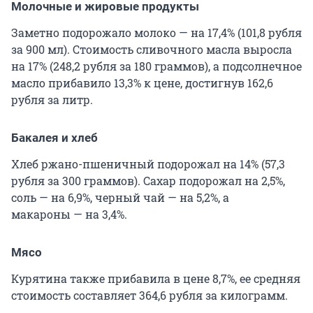
Молочные и жировые продукты
Заметно подорожало молоко — на 17,4% (101,8 рубля
за 900 мл). Стоимость сливочного масла выросла
на 17% (248,2 рубля за 180 граммов), а подсолнечное
масло прибавило 13,3% к цене, достигнув 162,6
рубля за литр.
Бакалея и хлеб
Хлеб ржано-пшеничный подорожал на 14% (57,3
рубля за 300 граммов). Сахар подорожал на 2,5%,
соль — на 6,9%, черный чай — на 5,2%, а
макароны — на 3,4%.
Мясо
Курятина также прибавила в цене 8,7%, ее средняя
стоимость составляет
364,6 рубля
за килограмм.