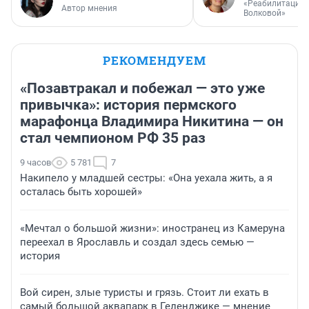
«Реабилитация 
Автор мнения
Волковой»
РЕКОМЕНДУЕМ
«Позавтракал и побежал — это уже
привычка»: история пермского
марафонца Владимира Никитина — он
стал чемпионом РФ 35 раз
9 часов
5 781
7
Накипело у младшей сестры: «Она уехала жить, а я
осталась быть хорошей»
«Мечтал о большой жизни»: иностранец из Камеруна
переехал в Ярославль и создал здесь семью —
история
Вой сирен, злые туристы и грязь. Стоит ли ехать в
самый большой аквапарк в Геленджике — мнение