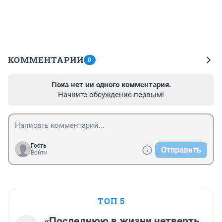
КОММЕНТАРИИ
0
Пока нет ни одного комментария.
Начните обсуждение первым!
Гость
Отправить
Войти
ТОП 5
«Последнюю в жизни четверть