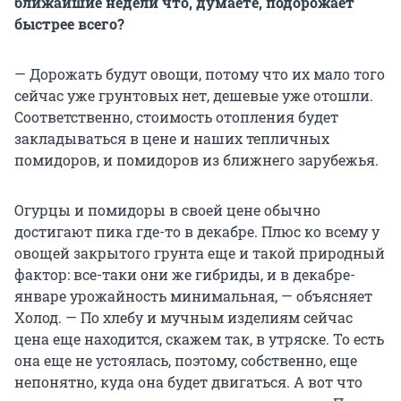
ближайшие недели что, думаете, подорожает
быстрее всего?
— Дорожать будут овощи, потому что их мало того
сейчас уже грунтовых нет, дешевые уже отошли.
Соответственно, стоимость отопления будет
закладываться в цене и наших тепличных
помидоров, и помидоров из ближнего зарубежья.
Огурцы и помидоры в своей цене обычно
достигают пика где-то в декабре. Плюс ко всему у
овощей закрытого грунта еще и такой природный
фактор: все-таки они же гибриды, и в
декабре-
январе
урожайность минимальная, — объясняет
Холод. — По хлебу и мучным изделиям сейчас
цена еще находится, скажем так, в утряске. То есть
она еще не устоялась, поэтому, собственно, еще
непонятно, куда она будет двигаться. А вот что