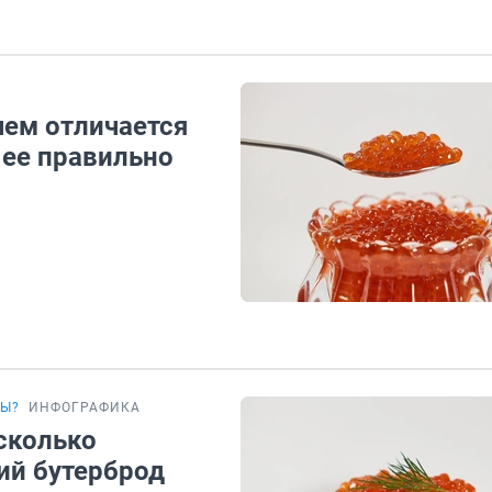
чем отличается
 ее правильно
ВЫ?
ИНФОГРАФИКА
 сколько
ий бутерброд