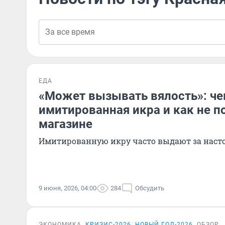
ЕДА
«Может вызывать вялость»: че
имитированная икра и как не по
магазине
Имитированную икру часто выдают за нас
9 июня, 2026, 04:00
284
Обсудить
ЭКОНОМИКА
КРИЗИС-2026
НОВЫЙ ГОД-2026
ОБЗОР