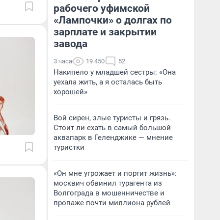
рабочего уфимской
«Лампочки» о долгах по
зарплате и закрытии
завода
3 часа
19 450
52
Накипело у младшей сестры: «Она
уехала жить, а я осталась быть
хорошей»
Вой сирен, злые туристы и грязь.
Стоит ли ехать в самый большой
аквапарк в Геленджике — мнение
туристки
«Он мне угрожает и портит жизнь»:
москвич обвинил турагента из
Волгограда в мошенничестве и
пропаже почти миллиона рублей