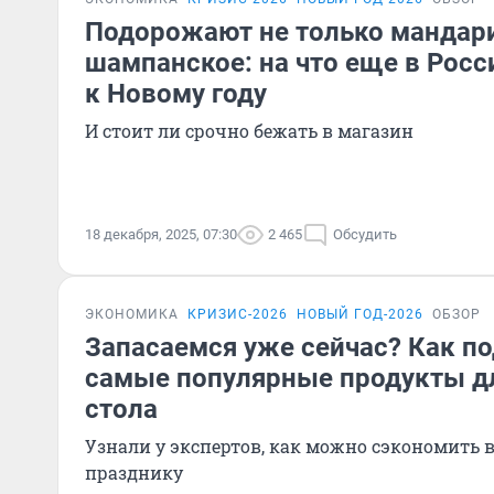
Подорожают не только мандари
шампанское: на что еще в Росс
к Новому году
И стоит ли срочно бежать в магазин
18 декабря, 2025, 07:30
2 465
Обсудить
ЭКОНОМИКА
КРИЗИС-2026
НОВЫЙ ГОД-2026
ОБЗОР
Запасаемся уже сейчас? Как 
самые популярные продукты д
стола
Узнали у экспертов, как можно сэкономить 
празднику