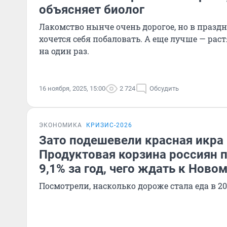
объясняет биолог
Лакомство нынче очень дорогое, но в праздн
хочется себя побаловать. А еще лучше — рас
на один раз.
16 ноября, 2025, 15:00
2 724
Обсудить
ЭКОНОМИКА
КРИЗИС-2026
Зато подешевели красная икра 
Продуктовая корзина россиян 
9,1% за год, чего ждать к Новом
Посмотрели, насколько дороже стала еда в 2