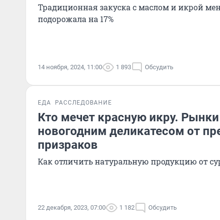
Традиционная закуска с маслом и икрой мен
подорожала на 17%
14 ноября, 2024, 11:00
1 893
Обсудить
ЕДА
РАССЛЕДОВАНИЕ
Кто мечет красную икру. Рынки
новогодним деликатесом от пр
призраков
Как отличить натуральную продукцию от су
22 декабря, 2023, 07:00
1 182
Обсудить