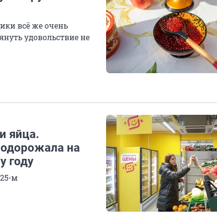
ики всё же очень
тянуть удовольствие не
и яйца.
подорожала на
у году
025-м