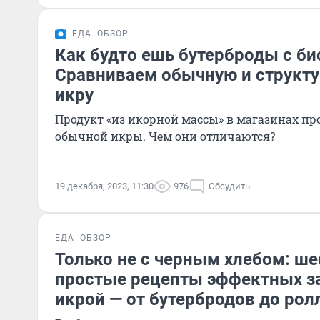
ЕДА
ОБЗОР
Как будто ешь бутерброды с би
Сравниваем обычную и структ
икру
Продукт «из икорной массы» в магазинах п
обычной икры. Чем они отличаются?
19 декабря, 2023, 11:30
976
Обсудить
ЕДА
ОБЗОР
Только не с черным хлебом: ш
простые рецепты эффектных за
икрой — от бутербродов до рол