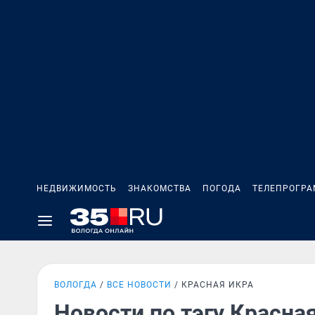
НЕДВИЖИМОСТЬ
ЗНАКОМСТВА
ПОГОДА
ТЕЛЕПРОГР
ВОЛОГДА
ВСЕ НОВОСТИ
КРАСНАЯ ИКРА
Новости по тэгу Красна