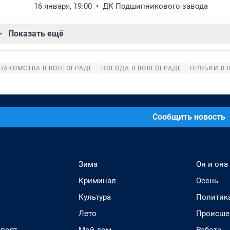
16 января, 19:00
ДК Подшипникового завода
Показать ещё
НАКОМСТВА В ВОЛГОГРАДЕ
ПОГОДА В ВОЛГОГРАДЕ
ПРОБКИ В 
Сообщить новость
Зима
Он и она
Криминал
Осень
Культура
Политик
Лето
Происше