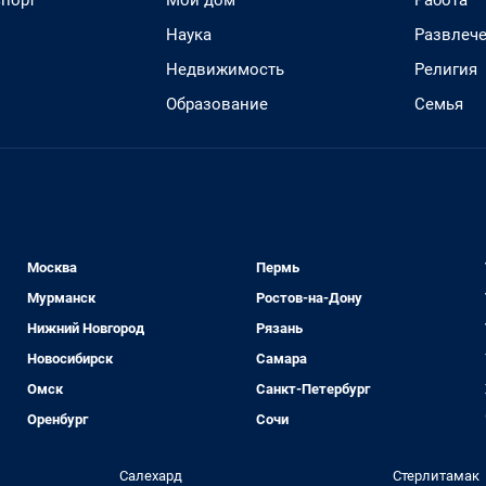
спорт
Мой дом
Работа
Наука
Развлеч
Недвижимость
Религия
Образование
Семья
Москва
Пермь
Мурманск
Ростов-на-Дону
Нижний Новгород
Рязань
Новосибирск
Самара
Омск
Санкт-Петербург
Оренбург
Сочи
Салехард
Стерлитамак