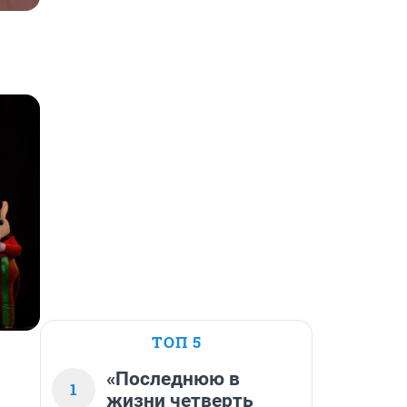
ТОП 5
«Последнюю в
1
жизни четверть