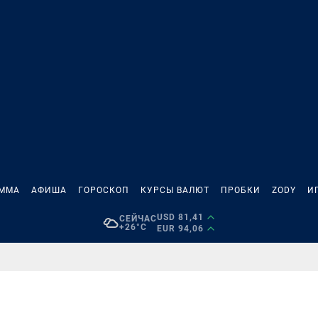
АММА
АФИША
ГОРОСКОП
КУРСЫ ВАЛЮТ
ПРОБКИ
ZODY
И
USD 81,41
СЕЙЧАС
+26°C
EUR 94,06