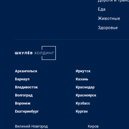
Дороги и тран
Еда
Животные
Здоровье
Архангельск
Иркутск
Барнаул
Казань
Владивосток
Краснодар
Волгоград
Красноярск
Воронеж
Кузбасс
Екатеринбург
Курган
Великий Новгород
Киров