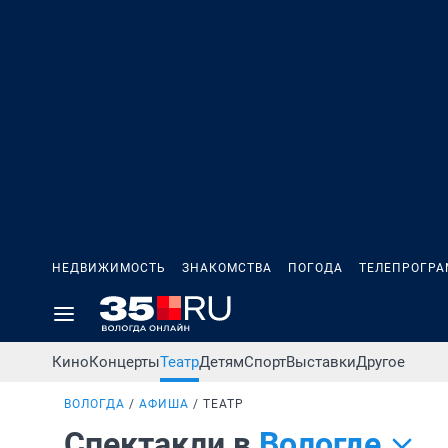
НЕДВИЖИМОСТЬ
ЗНАКОМСТВА
ПОГОДА
ТЕЛЕПРОГР
Кино
Концерты
Театр
Детям
Спорт
Выставки
Другое
ВОЛОГДА
АФИША
ТЕАТР
Спектакли в
Вологде