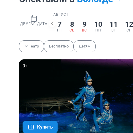
АВГУСТ
7
8
9
10
11
1
ДРУГАЯ ДАТА
ПТ
СБ
ВС
ПН
ВТ
СР
Театр
Бесплатно
Детям
0+
Купить