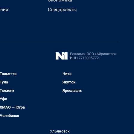
Экономика
ения
Спецпроекты
Тольятти
Чита
Тула
Якутск
Тюмень
Ярославль
Уфа
ХМАО — Югра
Челябинск
Ульяновск