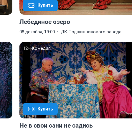
Купить
Лебединое озеро
08 декабря, 19:00
ДК Подшипникового завода
12+
•
Комедия
Купить
Не в свои сани не садись