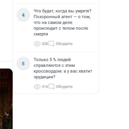
Что будет, когда вы умрете?
4
Похоронный агент — о том,
что на самом деле
происходит с телом после
смерти
328
Обсудить
Только 5 % людей
5
справляются с этим
кроссвордом: а у вас хватит
эрудиции?
314
Обсудить