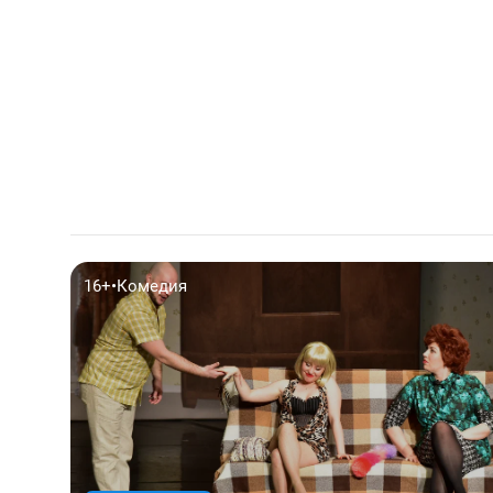
16+
•
Комедия