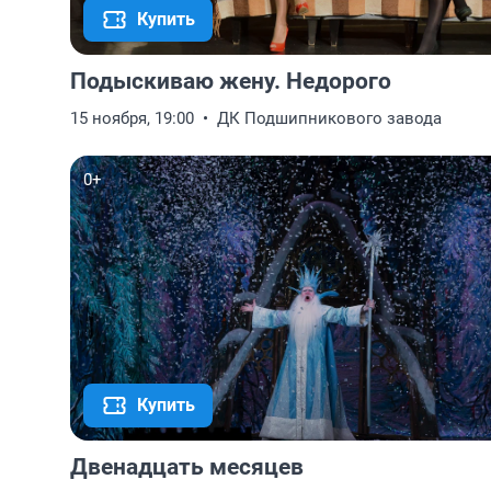
Купить
Подыскиваю жену. Недорого
15 ноября, 19:00
ДК Подшипникового завода
0+
Купить
Двенадцать месяцев