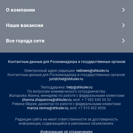
О компании
Наши вакансии
Все города сети
Контактные данные для Роскомнадзора и государственных органов
Электронный адрес редакции:
rednews@shkulev.ru
Контактные данные для Роскомнадзора и государственных органов:
juristchel@shkulev.ru
.
Техподдержка:
help@shkulev.ru
По вопросам коммерческого сотрудничества:
Жапарова Жанна, менеджер по работе с федеральными клиентами
zhanna.zhaparova@shkulev.ru
, моб. + 7 982 640 34 32
Ревина Мария, директор по работе с федеральными клиентами
mariya.revina@shkulev.ru
, моб. +7 910 402 4056
Редакция сайта не несет ответственности за достоверность
информации, содержащейся в рекламных объявлениях.
Информация об ограничениях