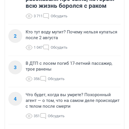
всю жизнь боролся с раком
3 711
Обсудить
Кто тут воду мутит? Почему нельзя купаться
2
после 2 августа
1 047
Обсудить
В ДТП с лосем погиб 17-летний пассажир,
3
трое ранены
356
Обсудить
Что будет, когда вы умрете? Похоронный
4
агент — о том, что на самом деле происходит
с телом после смерти
351
Обсудить