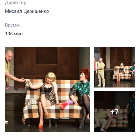
Директор:
Михаил Церишенко
Время:
105 мин.
+7