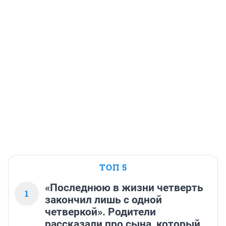
ТОП 5
«Последнюю в жизни четверть
1
закончил лишь с одной
четверкой». Родители
рассказали про сына, который