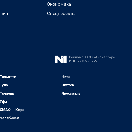
Экономика
ения
Спецпроекты
Тольятти
Чита
Тула
Якутск
Тюмень
Ярославль
Уфа
ХМАО — Югра
Челябинск