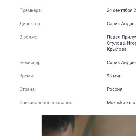
Премьера:
24 сентября 
Директор:
Сарик Андре
В ролях:
Павел Прилуч
Стулова, Иго
Крылова
Режиссер:
Сарик Андреа
Время:
93 мин.
Страна:
Россия
Оригинальное название:
Muzhskoe slo