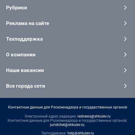
Рубрики
Реклама на сайте
Техподдержка
О компании
Наши вакансии
Все города сети
Контактные данные для Роскомнадзора и государственных органов
Электронный адрес редакции:
rednews@shkulev.ru
Контактные данные для Роскомнадзора и государственных органов:
juristchel@shkulev.ru
.
Техподдержка:
help@shkulev.ru