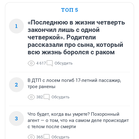
ТОП 5
«Последнюю в жизни четверть
1
закончил лишь с одной
четверкой». Родители
рассказали про сына, который
всю жизнь боролся с раком
4 617
Обсудить
В ДТП с лосем погиб 17-летний пассажир,
2
трое ранены
382
Обсудить
Что будет, когда вы умрете? Похоронный
3
агент — о том, что на самом деле происходит
с телом после смерти
365
Обсудить