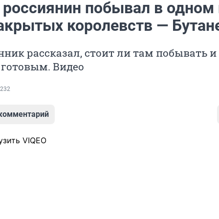
: россиянин побывал в одном 
акрытых королевств — Бутан
ник рассказал, стоит ли там побывать и
 готовым. Видео
232
 комментарий
узить VIQEO