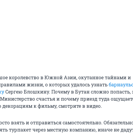
шое королевство в Южной Азии, окутанное тайнами и
авилами жизни, о которых удалось узнать
барнауль
ку
Сергею Блошкину. Почему в Бутан сложно попасть, 
 Министерство счастья и почему приезд туда ощущаетс
 декорациям к фильму, смотрите в видео.
осто взять и отправиться самостоятельно. Обязательн
ять турпакет через местную компанию, иначе не дадут