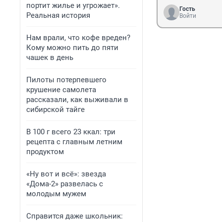
портит жилье и угрожает».
Гость
Реальная история
Войти
Нам врали, что кофе вреден?
Кому можно пить до пяти
чашек в день
Пилоты потерпевшего
крушение самолета
рассказали, как выживали в
сибирской тайге
В 100 г всего 23 ккал: три
рецепта с главным летним
продуктом
«Ну вот и всё»: звезда
«Дома-2» развелась с
молодым мужем
Справится даже школьник: