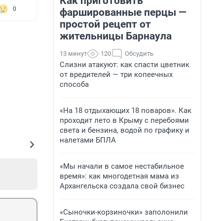
Как приготовить
0
фаршированные перцы —
простой рецепт от
жительницы Барнаула
13 минут
120
Обсудить
Слизни атакуют: как спасти цветник
от вредителей — три копеечных
способа
«На 18 отдыхающих 18 поваров». Как
проходит лето в Крыму с перебоями
света и бензина, водой по графику и
налетами БПЛА
«Мы начали в самое нестабильное
время»: как многодетная мама из
Архангельска создала свой бизнес
«Сыночки-корзиночки» заполонили