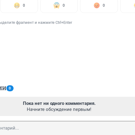
0
0
0
ыделите фрагмент и нажмите Ctrl+Enter
ИИ
0
Пока нет ни одного комментария.
Начните обсуждение первым!