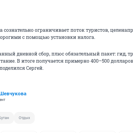
на сознательно ограничивает поток туристов, целенап
дорогими с помощью установки налога.
нный дневной сбор, плюс обязательный пакет: гид, тр
тание. В итоге получается примерно 400–500 долларов
 поделился Сергей.
 Шевчукова
ент
Бутан
Отдых