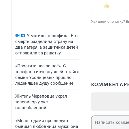
0
Увидели опечатку? В
У могилы педофила. Его
смерть разделила страну на
два лагеря, а защитника детей
отправила за решетку
«Простите нас за всё». С
телефона исчезнувшей в тайге
семьи Усольцевых пришло
леденящее душу сообщение
КОММЕНТАР
Житель Череповца украл
телевизор у экс-
возлюбленной
«Меня годами преследует
бывшая любовница мужа: она