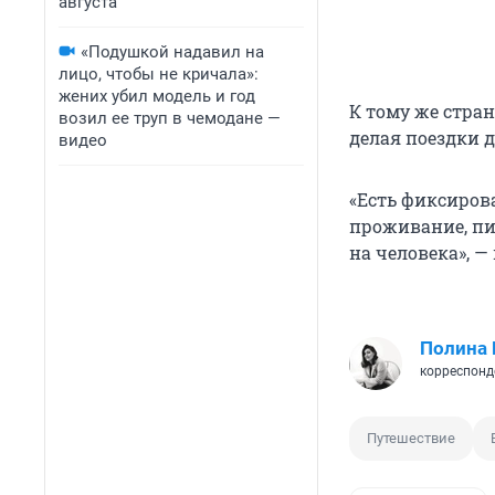
августа
«Подушкой надавил на
лицо, чтобы не кричала»:
жених убил модель и год
К тому же стра
возил ее труп в чемодане —
делая поездки 
видео
«Есть фиксирова
проживание, пи
на человека», —
Полина
корреспонд
Путешествие