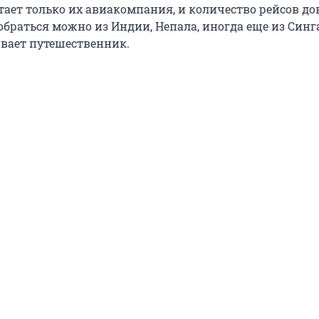
тает только их авиакомпания, и количество рейсов д
браться можно из Индии, Непала, иногда еще из Синг
ывает путешественник.