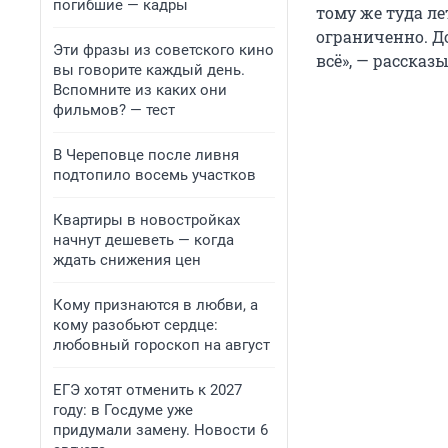
погибшие — кадры
тому же туда ле
ограниченно. До
Эти фразы из советского кино
всё», — рассказ
вы говорите каждый день.
Вспомните из каких они
фильмов? — тест
В Череповце после ливня
подтопило восемь участков
Квартиры в новостройках
начнут дешеветь — когда
ждать снижения цен
Кому признаются в любви, а
кому разобьют сердце:
любовный гороскоп на август
ЕГЭ хотят отменить к 2027
году: в Госдуме уже
придумали замену. Новости 6