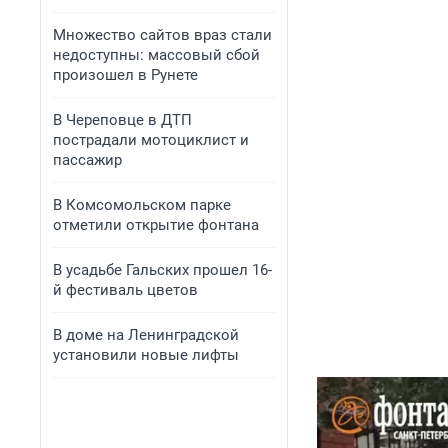
Множество сайтов враз стали
недоступны: массовый сбой
произошел в Рунете
В Череповце в ДТП
пострадали мотоциклист и
пассажир
В Комсомольском парке
отметили открытие фонтана
В усадьбе Гальских прошел 16-
й фестиваль цветов
В доме на Ленинградской
установили новые лифты