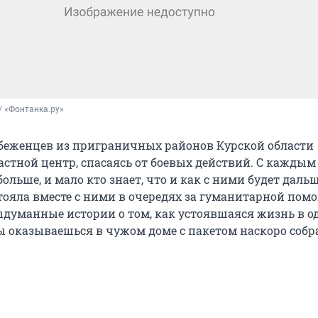
/ «Фонтанка.ру»
беженцев из приграничных районов Курской области
астной центр, спасаясь от боевых действий. С каждым
больше, и мало кто знает, что и как с ними будет дальш
ояла вместе с ними в очередях за гуманитарной пом
думанные истории о том, как устоявшаяся жизнь в о
ты оказываешься в чужом доме с пакетом наскоро соб