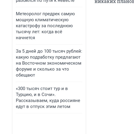
разбился по пути к невесте
никаких планов
Метеоролог предрек самую
мощную климатическую
катастрофу за последнюю
тысячу лет: когда всё
начнется
За 5 дней до 100 тысяч рублей:
какую подработку предлагают
на Восточном экономическом
форуме и сколько за что
обещают
«300 тысяч стоит тур и в
Турцию, и в Сочи».
Рассказываем, куда россияне
едут в отпуск этим летом