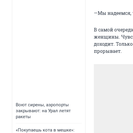
—Мы надеемся, ч
В самой очеред
женщины. Чувст
доходит. Тольк
прорывает.
Воют сирены, аэропорты
закрывают: на Урал летят
ракеты
«Покупаешь кота в мешке»: