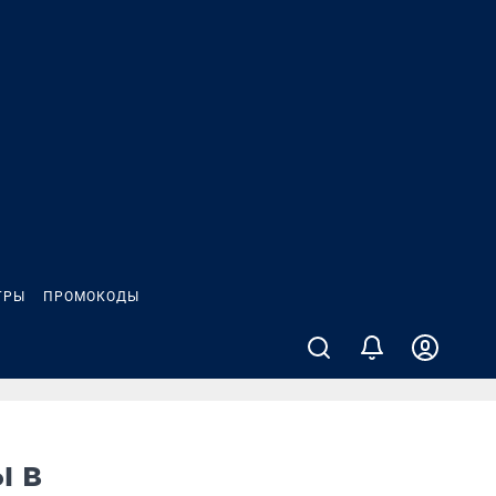
ГРЫ
ПРОМОКОДЫ
ы в