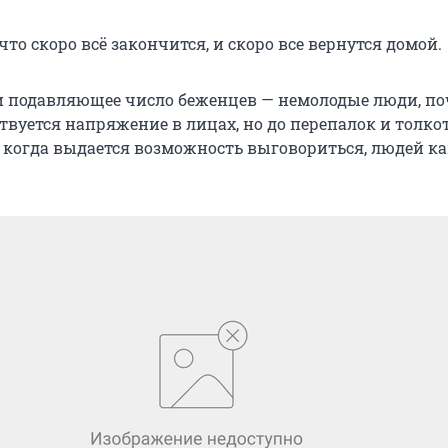
то скоро всё закончится, и скоро все вернутся домой.
и подавляющее число беженцев — немолодые люди, по
вуется напряжение в лицах, но до перепалок и толко
о когда выдается возможность выговориться, людей к