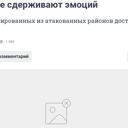
не сдерживают эмоций
уированных из атакованных районов дос
1 080
 комментарий