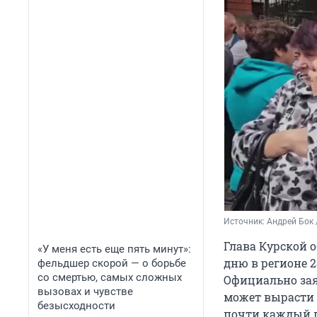
Источник: 
Андрей Бок 
Глава Курской 
«У меня есть еще пять минут»:
дню в регионе 
фельдшер скорой — о борьбе
со смертью, самых сложных
Официально зая
вызовах и чувстве
может вырасти 
безысходности
почти каждый п