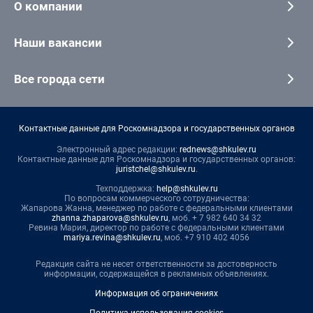
О компании
Наши вакансии
Все города сети
Контактные данные для Роскомнадзора и государственных органов
Электронный адрес редакции:
rednews@shkulev.ru
Контактные данные для Роскомнадзора и государственных органов:
juristchel@shkulev.ru
.
Техподдержка:
help@shkulev.ru
По вопросам коммерческого сотрудничества:
Жапарова Жанна, менеджер по работе с федеральными клиентами
zhanna.zhaparova@shkulev.ru
, моб. + 7 982 640 34 32
Ревина Мария, директор по работе с федеральными клиентами
mariya.revina@shkulev.ru
, моб. +7 910 402 4056
Редакция сайта не несет ответственности за достоверность
информации, содержащейся в рекламных объявлениях.
Информация об ограничениях
Политика использования cookies