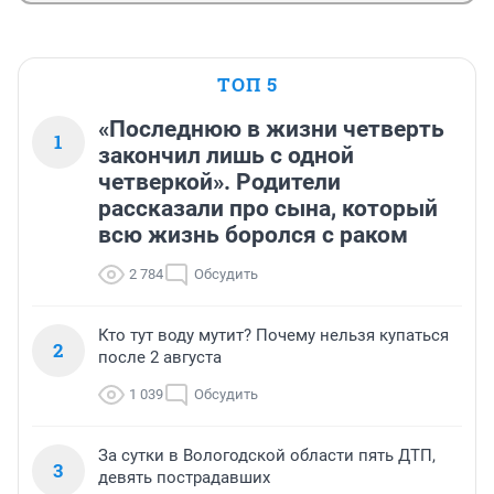
ТОП 5
«Последнюю в жизни четверть
1
закончил лишь с одной
четверкой». Родители
рассказали про сына, который
всю жизнь боролся с раком
2 784
Обсудить
Кто тут воду мутит? Почему нельзя купаться
2
после 2 августа
1 039
Обсудить
За сутки в Вологодской области пять ДТП,
3
девять пострадавших