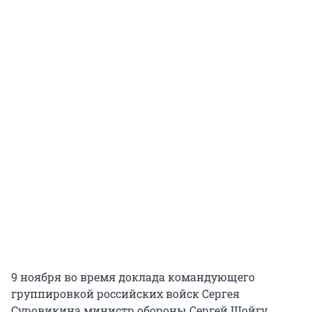
9 ноября во время доклада командующего
группировкой российских войск Сергея
Суровикина министр обороны Сергей Шойгу