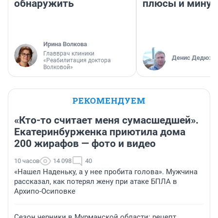
обнаружить
плюсы и мину
Ирина Волкова
Главврач клиники
Денис Дедюхи
«Реабилитация доктора
Волковой»
РЕКОМЕНДУЕМ
«Кто-то считает меня сумасшедшей».
Екатеринбурженка приютила дома
200 жирафов — фото и видео
10 часов
14 098
40
«Нашел Наденьку, а у нее пробита голова». Мужчина
рассказал, как потерял жену при атаке БПЛА в
Архипо-Осиповке
Сезон черники в Мурманской области: рецепт