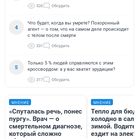
526
Обсудить
Что будет, когда вы умрете? Похоронный
4
агент — о том, что на самом деле происходит
с телом после смерти
331
Обсудить
Только 5 % людей справляются с этим
5
кроссвордом: а у вас хватит эрудиции?
317
Обсудить
МНЕНИЕ
МНЕНИЕ
«Спуталась речь, понес
Тепло для бюд
пургу». Врач — о
холодно в сало
смертельном диагнозе,
зимой. Водител
который сложно
ездит на элект