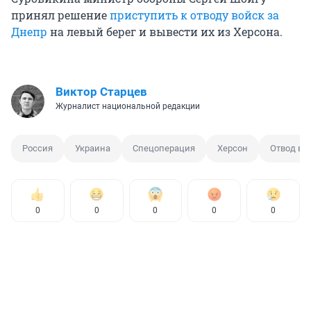
принял решение
приступить к отводу войск за
Днепр
на левый берег и вывести их из Херсона.
Виктор Старцев
Журналист национальной редакции
Россия
Украина
Спецоперация
Херсон
Отвод во
0
0
0
0
0