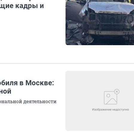
щие кадры и
обиля в Москве:
ной
ональной деятельности