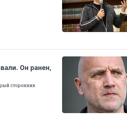
вали. Он ранен,
ярый сторонник