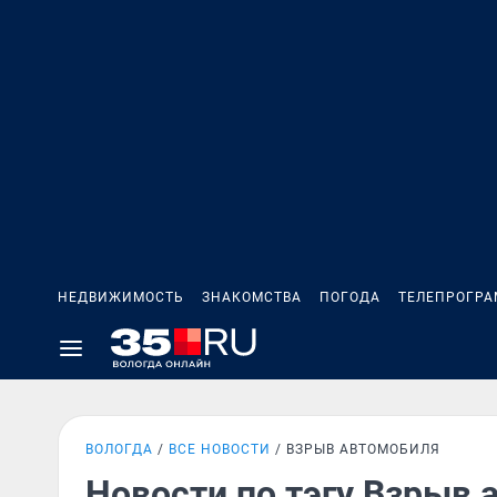
НЕДВИЖИМОСТЬ
ЗНАКОМСТВА
ПОГОДА
ТЕЛЕПРОГР
ВОЛОГДА
ВСЕ НОВОСТИ
ВЗРЫВ АВТОМОБИЛЯ
Новости по тэгу Взрыв 