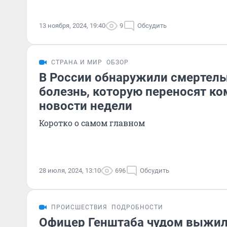
13 ноября, 2024, 19:40
9
Обсудить
СТРАНА И МИР
ОБЗОР
В России обнаружили смертель
болезнь, которую переносят к
новости недели
Коротко о самом главном
28 июля, 2024, 13:10
696
Обсудить
ПРОИСШЕСТВИЯ
ПОДРОБНОСТИ
Офицер Генштаба чудом выжил,