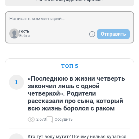
Гость
Отправить
Войти
ТОП 5
«Последнюю в жизни четверть
1
закончил лишь с одной
четверкой». Родители
рассказали про сына, который
всю жизнь боролся с раком
2 673
Обсудить
Кто тут воду мутит? Почему нельзя купаться