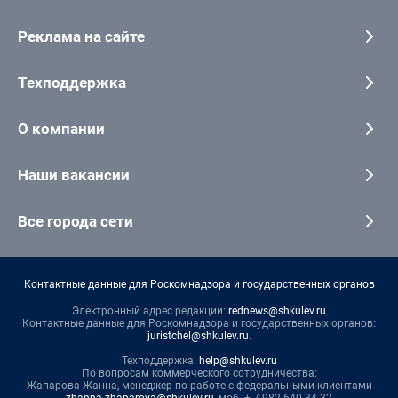
Реклама на сайте
Техподдержка
О компании
Наши вакансии
Все города сети
Контактные данные для Роскомнадзора и государственных органов
Электронный адрес редакции:
rednews@shkulev.ru
Контактные данные для Роскомнадзора и государственных органов:
juristchel@shkulev.ru
.
Техподдержка:
help@shkulev.ru
По вопросам коммерческого сотрудничества:
Жапарова Жанна, менеджер по работе с федеральными клиентами
zhanna.zhaparova@shkulev.ru
, моб. + 7 982 640 34 32