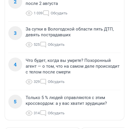
2
после 2 августа
1 039
Обсудить
За сутки в Вологодской области пять ДТП,
3
девять пострадавших
525
Обсудить
Что будет, когда вы умрете? Похоронный
4
агент — о том, что на самом деле происходит
с телом после смерти
329
Обсудить
Только 5 % людей справляются с этим
5
кроссвордом: а у вас хватит эрудиции?
314
Обсудить