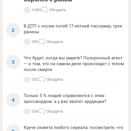
3 854
Обсудить
В ДТП с лосем погиб 17-летний пассажир, трое
2
ранены
359
Обсудить
Что будет, когда вы умрете? Похоронный агент
3
— о том, что на самом деле происходит с телом
после смерти
352
Обсудить
Только 5 % людей справляются с этим
4
кроссвордом: а у вас хватит эрудиции?
324
Обсудить
Круче сюжета любого сериала: посмотрите, что