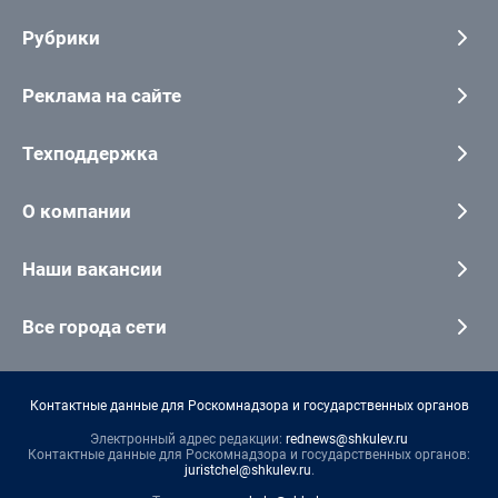
Рубрики
Реклама на сайте
Техподдержка
О компании
Наши вакансии
Все города сети
Контактные данные для Роскомнадзора и государственных органов
Электронный адрес редакции:
rednews@shkulev.ru
Контактные данные для Роскомнадзора и государственных органов:
juristchel@shkulev.ru
.