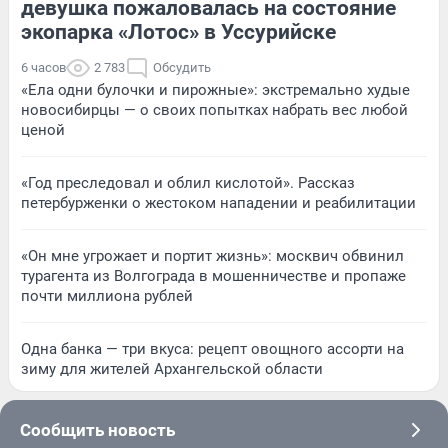
девушка пожаловалась на состояние
экопарка «Лотос» в Уссурийске
6 часов
2 783
Обсудить
«Ела одни булочки и пирожные»: экстремально худые
новосибирцы — о своих попытках набрать вес любой
ценой
«Год преследовал и облил кислотой». Рассказ
петербурженки о жестоком нападении и реабилитации
«Он мне угрожает и портит жизнь»: москвич обвинил
турагента из Волгограда в мошенничестве и пропаже
почти миллиона рублей
Одна банка — три вкуса: рецепт овощного ассорти на
зиму для жителей Архангельской области
Сообщить новость