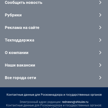
Сообщить новость
Рубрики
Реклама на сайте
Техподдержка
О компании
Наши вакансии
Все города сети
Контактные данные для Роскомнадзора и государственных органов
Электронный адрес редакции:
rednews@shkulev.ru
Контактные данные для Роскомнадзора и государственных органов: