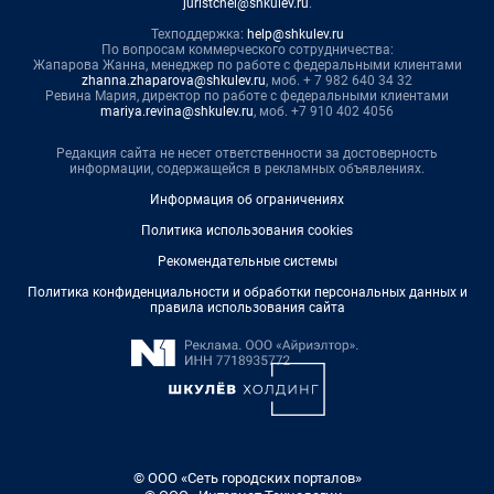
juristchel@shkulev.ru
.
Техподдержка:
help@shkulev.ru
По вопросам коммерческого сотрудничества:
Жапарова Жанна, менеджер по работе с федеральными клиентами
zhanna.zhaparova@shkulev.ru
, моб. + 7 982 640 34 32
Ревина Мария, директор по работе с федеральными клиентами
mariya.revina@shkulev.ru
, моб. +7 910 402 4056
Редакция сайта не несет ответственности за достоверность
информации, содержащейся в рекламных объявлениях.
Информация об ограничениях
Политика использования cookies
Рекомендательные системы
Политика конфиденциальности и обработки персональных данных и
правила использования сайта
© ООО «Сеть городских порталов»