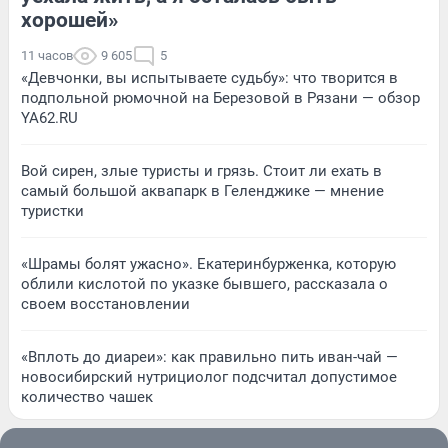
хорошей»
11 часов
9 605
5
«Девчонки, вы испытываете судьбу»: что творится в
подпольной рюмочной на Березовой в Рязани — обзор
YA62.RU
Вой сирен, злые туристы и грязь. Стоит ли ехать в
самый большой аквапарк в Геленджике — мнение
туристки
«Шрамы болят ужасно». Екатеринбурженка, которую
облили кислотой по указке бывшего, рассказала о
своем восстановлении
«Вплоть до диареи»: как правильно пить иван-чай —
новосибирский нутрициолог подсчитал допустимое
количество чашек