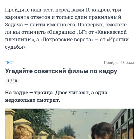
Пройдите наш тест: перед вами 10 кадров, три
варианта ответов и только один правильный.
Задача — найти именно его. Проверьте, сможете
ли вы отличить «Операцию „Ы“» от «Кавказской
пленницы», а «Покровские ворота» — от «Иронии
судьбы».
ТЕСТ
Пройден 63 раза
Угадайте советский фильм по кадру
1 / 10
На кадре — троица. Двое читают, а одна
недовольно смотрит.