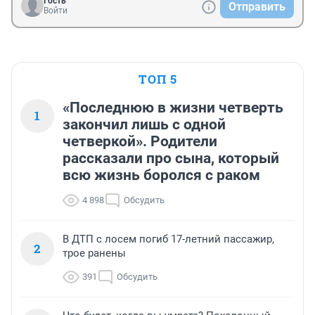
Гость
Отправить
Войти
ТОП 5
«Последнюю в жизни четверть
1
закончил лишь с одной
четверкой». Родители
рассказали про сына, который
всю жизнь боролся с раком
4 898
Обсудить
В ДТП с лосем погиб 17-летний пассажир,
2
трое ранены
391
Обсудить