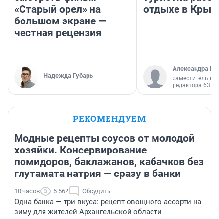
«Старый орел» на
отдыхе в Крым
большом экране —
честная рецензия
Александра Ис
Надежда Губарь
заместитель гл
редактора 63.RU
РЕКОМЕНДУЕМ
Модные рецепты соусов от молодой
хозяйки. Консервирование
помидоров, баклажанов, кабачков без
глутамата натрия — сразу в банки
10 часов
5 562
Обсудить
Одна банка — три вкуса: рецепт овощного ассорти на
зиму для жителей Архангельской области