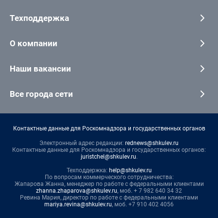
Техподдержка
О компании
Наши вакансии
Все города сети
Контактные данные для Роскомнадзора и государственных органов
Электронный адрес редакции:
rednews@shkulev.ru
Контактные данные для Роскомнадзора и государственных органов:
juristchel@shkulev.ru
.
Техподдержка:
help@shkulev.ru
По вопросам коммерческого сотрудничества:
Жапарова Жанна, менеджер по работе с федеральными клиентами
zhanna.zhaparova@shkulev.ru
, моб. + 7 982 640 34 32
Ревина Мария, директор по работе с федеральными клиентами
mariya.revina@shkulev.ru
, моб. +7 910 402 4056