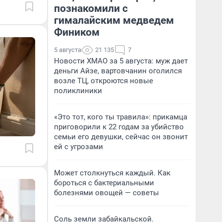
познакомили с
гималайским медведем
Фиником
5 августа
21 135
7
Новости ХМАО за 5 августа: муж дает
деньги Айзе, вартовчанин оголился
возле ТЦ, откроются новые
поликлиники
«Это тот, кого ты травила»: прикамца
приговорили к 22 годам за убийство
семьи его девушки, сейчас он звонит
ей с угрозами
Может столкнуться каждый. Как
бороться с бактериальными
болезнями овощей — советы
Соль земли забайкальской.