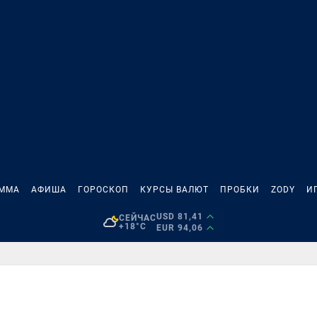
АММА
АФИША
ГОРОСКОП
КУРСЫ ВАЛЮТ
ПРОБКИ
ZODY
И
USD 81,41
СЕЙЧАС
+18°C
EUR 94,06