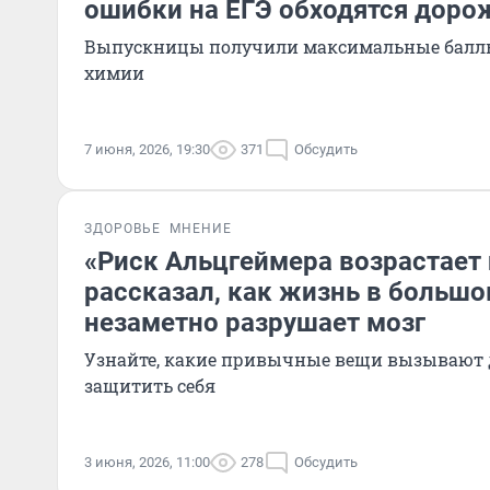
ошибки на ЕГЭ обходятся доро
Выпускницы получили максимальные баллы
химии
7 июня, 2026, 19:30
371
Обсудить
ЗДОРОВЬЕ
МНЕНИЕ
«Риск Альцгеймера возрастает 
рассказал, как жизнь в большо
незаметно разрушает мозг
Узнайте, какие привычные вещи вызывают 
защитить себя
3 июня, 2026, 11:00
278
Обсудить