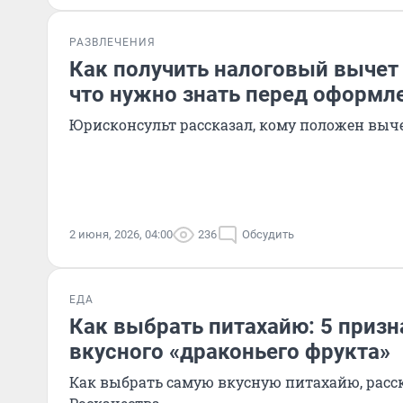
РАЗВЛЕЧЕНИЯ
Как получить налоговый вычет в
что нужно знать перед оформл
Юрисконсульт рассказал, кому положен выче
2 июня, 2026, 04:00
236
Обсудить
ЕДА
Как выбрать питахайю: 5 призн
вкусного «драконьего фрукта»
Как выбрать самую вкусную питахайю, расск