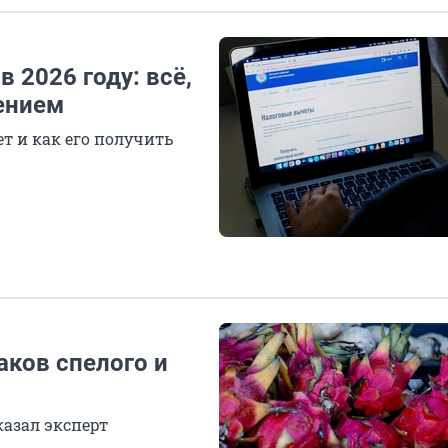
 2026 году: всё,
ением
т и как его получить
аков спелого и
азал эксперт