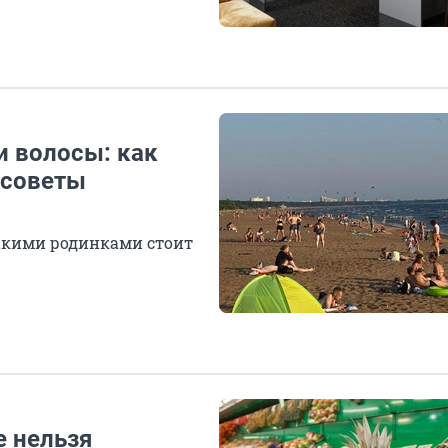
и волосы: как
 советы
 какими родинками стоит
е нельзя