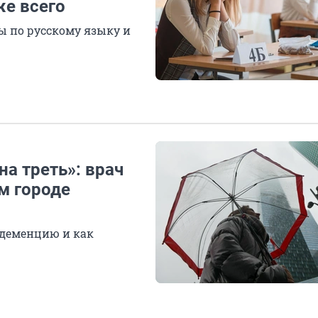
же всего
 по русскому языку и
на треть»: врач
м городе
деменцию и как