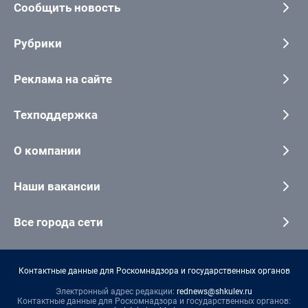
Сообщить новость
Рубрики
Реклама на сайте
Техподдержка
О компании
Наши вакансии
Все города сети
Контактные данные для Роскомнадзора и государственных органов
Электронный адрес редакции:
rednews@shkulev.ru
Контактные данные для Роскомнадзора и государственных органов: