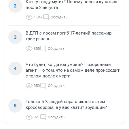
Кто тут воду мутит? Почему нельзя купаться
2
после 2 августа
1 047
Обсудить
В ДТП с лосем погиб 17-летний пассажир,
3
трое ранены
355
Обсудить
Что будет, когда вы умрете? Похоронный
4
агент — о том, что на самом деле происходит
с телом после смерти
350
Обсудить
Только 5 % людей справляются с этим
5
кроссвордом: а у вас хватит эрудиции?
321
Обсудить