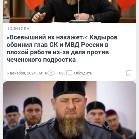
ПОЛИТИКА
«Всевышний их накажет»: Кадыров
обвинил глав СК и МВД России в
плохой работе из-за дела против
чеченского подростка
5 декабря, 2024, 09:18
1 623
Обсудить