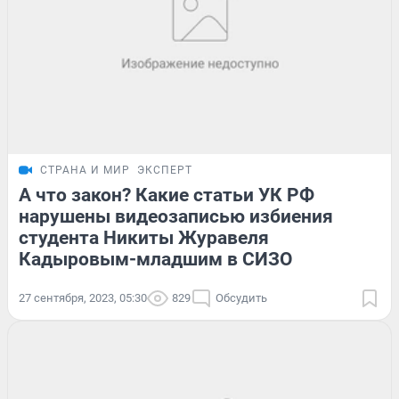
СТРАНА И МИР
ЭКСПЕРТ
А что закон? Какие статьи УК РФ
нарушены видеозаписью избиения
студента Никиты Журавеля
Кадыровым-младшим в СИЗО
27 сентября, 2023, 05:30
829
Обсудить