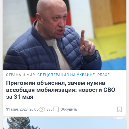
СТРАНА И МИР
СПЕЦОПЕРАЦИЯ НА УКРАИНЕ
ОБЗОР
Пригожин объяснил, зачем нужна
всеобщая мобилизация: новости СВО
за 31 мая
31 мая, 2023, 20:05
835
Обсудить