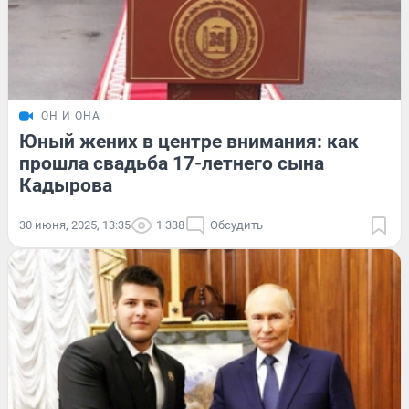
ОН И ОНА
Юный жених в центре внимания: как
прошла свадьба 17-летнего сына
Кадырова
30 июня, 2025, 13:35
1 338
Обсудить