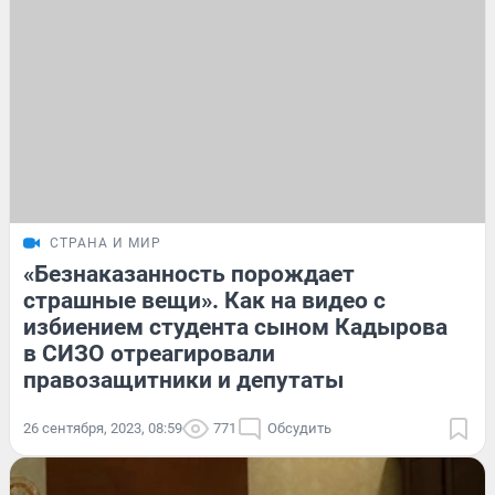
СТРАНА И МИР
«Безнаказанность порождает
страшные вещи». Как на видео с
избиением студента сыном Кадырова
в СИЗО отреагировали
правозащитники и депутаты
26 сентября, 2023, 08:59
771
Обсудить