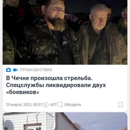
ПРОИСШЕСТВИЯ
В Чечне произошла стрельба.
Спецслужбы ликвидировали двух
«боевиков»
29 марта, 2023, 00:57
607
Обсудить