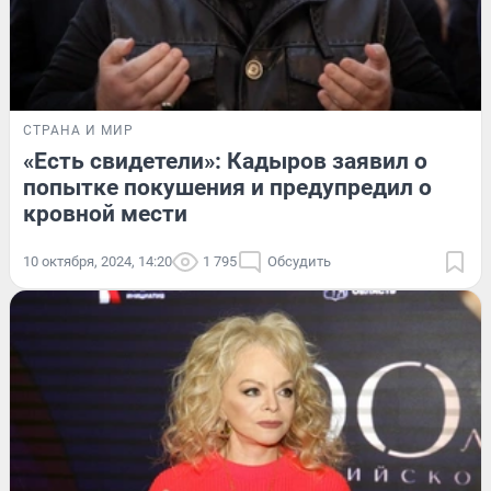
СТРАНА И МИР
«Есть свидетели»: Кадыров заявил о
попытке покушения и предупредил о
кровной мести
10 октября, 2024, 14:20
1 795
Обсудить