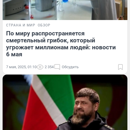
СТРАНА И МИР
ОБЗОР
По миру распространяется
смертельный грибок, который
угрожает миллионам людей: новости
6 мая
7 мая, 2025, 01:10
2 354
Обсудить