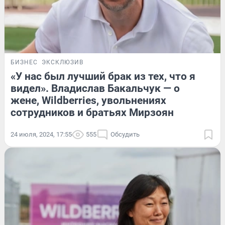
БИЗНЕС
ЭКСКЛЮЗИВ
«У нас был лучший брак из тех, что я
видел». Владислав Бакальчук — о
жене, Wildberries, увольнениях
сотрудников и братьях Мирзоян
24 июля, 2024, 17:55
555
Обсудить