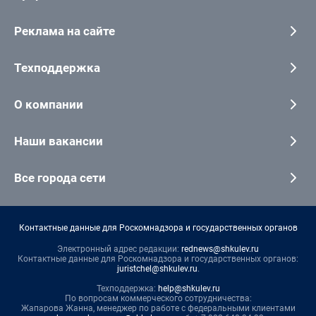
Реклама на сайте
Техподдержка
О компании
Наши вакансии
Все города сети
Контактные данные для Роскомнадзора и государственных органов
Электронный адрес редакции:
rednews@shkulev.ru
Контактные данные для Роскомнадзора и государственных органов:
juristchel@shkulev.ru
.
Техподдержка:
help@shkulev.ru
По вопросам коммерческого сотрудничества:
Жапарова Жанна, менеджер по работе с федеральными клиентами