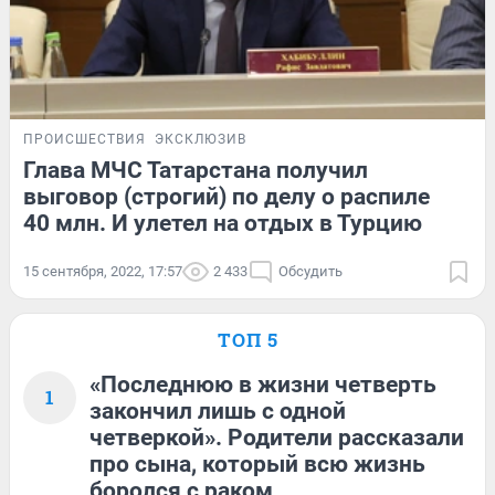
ПРОИСШЕСТВИЯ
ЭКСКЛЮЗИВ
Глава МЧС Татарстана получил
выговор (строгий) по делу о распиле
40 млн. И улетел на отдых в Турцию
15 сентября, 2022, 17:57
2 433
Обсудить
ТОП 5
«Последнюю в жизни четверть
1
закончил лишь с одной
четверкой». Родители рассказали
про сына, который всю жизнь
боролся с раком