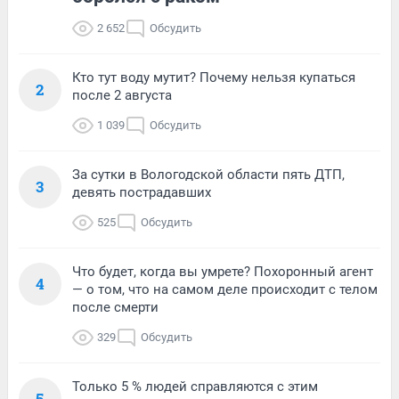
2 652
Обсудить
Кто тут воду мутит? Почему нельзя купаться
2
после 2 августа
1 039
Обсудить
За сутки в Вологодской области пять ДТП,
3
девять пострадавших
525
Обсудить
Что будет, когда вы умрете? Похоронный агент
4
— о том, что на самом деле происходит с телом
после смерти
329
Обсудить
Только 5 % людей справляются с этим
5